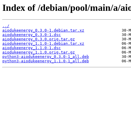
Index of /debian/pool/main/a/a
../
aiodukeenergy_0.3.0-1.debian.tar.xz
aiodukeenergy_0.3.0-1.dsc
aiodukeenergy_0.3.0.orig.tar.gz
aiodukeenergy_1.1.0-1.debian.tar.xz
aiodukeenergy_1.1.0-1.dsc
aiodukeenergy_1.1.0.orig.tar.gz
python3-aiodukeenergy_0.3.0-1_all.deb
python3-aiodukeenergy_1.1.0-1_all.deb