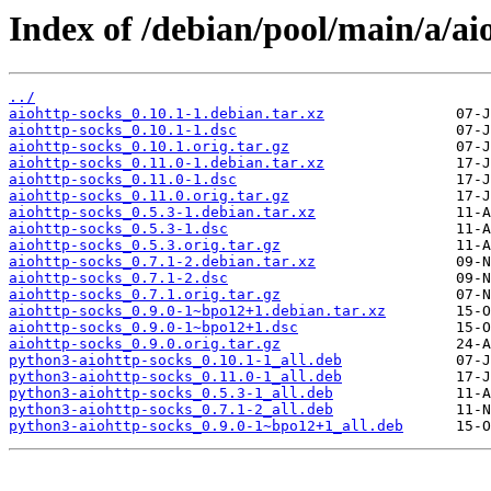
Index of /debian/pool/main/a/ai
../
aiohttp-socks_0.10.1-1.debian.tar.xz
aiohttp-socks_0.10.1-1.dsc
aiohttp-socks_0.10.1.orig.tar.gz
aiohttp-socks_0.11.0-1.debian.tar.xz
aiohttp-socks_0.11.0-1.dsc
aiohttp-socks_0.11.0.orig.tar.gz
aiohttp-socks_0.5.3-1.debian.tar.xz
aiohttp-socks_0.5.3-1.dsc
aiohttp-socks_0.5.3.orig.tar.gz
aiohttp-socks_0.7.1-2.debian.tar.xz
aiohttp-socks_0.7.1-2.dsc
aiohttp-socks_0.7.1.orig.tar.gz
aiohttp-socks_0.9.0-1~bpo12+1.debian.tar.xz
aiohttp-socks_0.9.0-1~bpo12+1.dsc
aiohttp-socks_0.9.0.orig.tar.gz
python3-aiohttp-socks_0.10.1-1_all.deb
python3-aiohttp-socks_0.11.0-1_all.deb
python3-aiohttp-socks_0.5.3-1_all.deb
python3-aiohttp-socks_0.7.1-2_all.deb
python3-aiohttp-socks_0.9.0-1~bpo12+1_all.deb