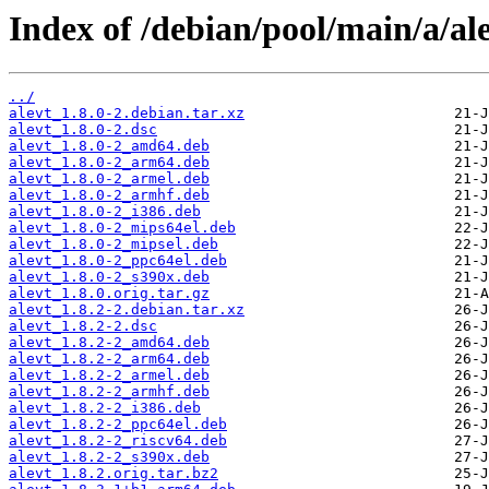
Index of /debian/pool/main/a/ale
../
alevt_1.8.0-2.debian.tar.xz
alevt_1.8.0-2.dsc
alevt_1.8.0-2_amd64.deb
alevt_1.8.0-2_arm64.deb
alevt_1.8.0-2_armel.deb
alevt_1.8.0-2_armhf.deb
alevt_1.8.0-2_i386.deb
alevt_1.8.0-2_mips64el.deb
alevt_1.8.0-2_mipsel.deb
alevt_1.8.0-2_ppc64el.deb
alevt_1.8.0-2_s390x.deb
alevt_1.8.0.orig.tar.gz
alevt_1.8.2-2.debian.tar.xz
alevt_1.8.2-2.dsc
alevt_1.8.2-2_amd64.deb
alevt_1.8.2-2_arm64.deb
alevt_1.8.2-2_armel.deb
alevt_1.8.2-2_armhf.deb
alevt_1.8.2-2_i386.deb
alevt_1.8.2-2_ppc64el.deb
alevt_1.8.2-2_riscv64.deb
alevt_1.8.2-2_s390x.deb
alevt_1.8.2.orig.tar.bz2