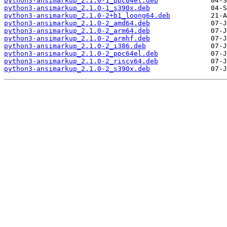
python3-ansimarkup_2.1.0-1_ppc64el.deb
python3-ansimarkup_2.1.0-1_s390x.deb
python3-ansimarkup_2.1.0-2+b1_loong64.deb
python3-ansimarkup_2.1.0-2_amd64.deb
python3-ansimarkup_2.1.0-2_arm64.deb
python3-ansimarkup_2.1.0-2_armhf.deb
python3-ansimarkup_2.1.0-2_i386.deb
python3-ansimarkup_2.1.0-2_ppc64el.deb
python3-ansimarkup_2.1.0-2_riscv64.deb
python3-ansimarkup_2.1.0-2_s390x.deb