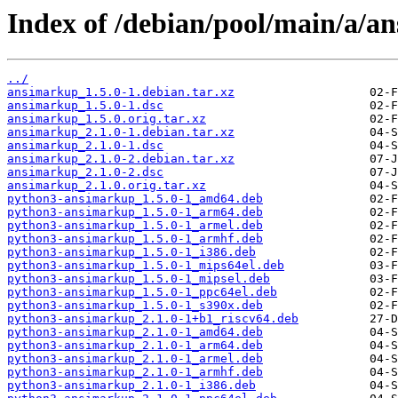
Index of /debian/pool/main/a/a
../
ansimarkup_1.5.0-1.debian.tar.xz
ansimarkup_1.5.0-1.dsc
ansimarkup_1.5.0.orig.tar.xz
ansimarkup_2.1.0-1.debian.tar.xz
ansimarkup_2.1.0-1.dsc
ansimarkup_2.1.0-2.debian.tar.xz
ansimarkup_2.1.0-2.dsc
ansimarkup_2.1.0.orig.tar.xz
python3-ansimarkup_1.5.0-1_amd64.deb
python3-ansimarkup_1.5.0-1_arm64.deb
python3-ansimarkup_1.5.0-1_armel.deb
python3-ansimarkup_1.5.0-1_armhf.deb
python3-ansimarkup_1.5.0-1_i386.deb
python3-ansimarkup_1.5.0-1_mips64el.deb
python3-ansimarkup_1.5.0-1_mipsel.deb
python3-ansimarkup_1.5.0-1_ppc64el.deb
python3-ansimarkup_1.5.0-1_s390x.deb
python3-ansimarkup_2.1.0-1+b1_riscv64.deb
python3-ansimarkup_2.1.0-1_amd64.deb
python3-ansimarkup_2.1.0-1_arm64.deb
python3-ansimarkup_2.1.0-1_armel.deb
python3-ansimarkup_2.1.0-1_armhf.deb
python3-ansimarkup_2.1.0-1_i386.deb