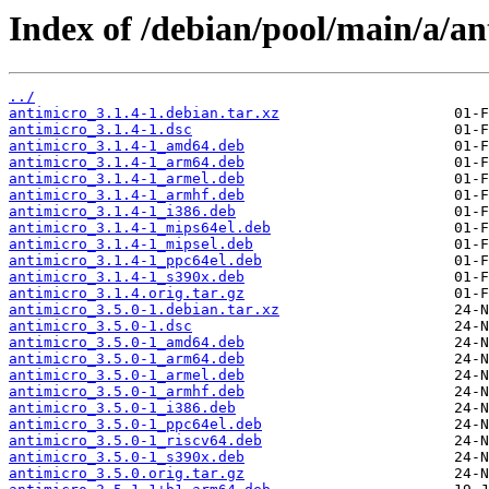
Index of /debian/pool/main/a/an
../
antimicro_3.1.4-1.debian.tar.xz
antimicro_3.1.4-1.dsc
antimicro_3.1.4-1_amd64.deb
antimicro_3.1.4-1_arm64.deb
antimicro_3.1.4-1_armel.deb
antimicro_3.1.4-1_armhf.deb
antimicro_3.1.4-1_i386.deb
antimicro_3.1.4-1_mips64el.deb
antimicro_3.1.4-1_mipsel.deb
antimicro_3.1.4-1_ppc64el.deb
antimicro_3.1.4-1_s390x.deb
antimicro_3.1.4.orig.tar.gz
antimicro_3.5.0-1.debian.tar.xz
antimicro_3.5.0-1.dsc
antimicro_3.5.0-1_amd64.deb
antimicro_3.5.0-1_arm64.deb
antimicro_3.5.0-1_armel.deb
antimicro_3.5.0-1_armhf.deb
antimicro_3.5.0-1_i386.deb
antimicro_3.5.0-1_ppc64el.deb
antimicro_3.5.0-1_riscv64.deb
antimicro_3.5.0-1_s390x.deb
antimicro_3.5.0.orig.tar.gz