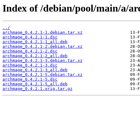
Index of /debian/pool/main/a/a
../
archmage_0.4.2.1-1.debian.tar.xz
archmage_0.4.2.1-1.dsc
archmage_0.4.2.1-1_all.deb
archmage_0.4.2.1-2.debian.tar.xz
archmage_0.4.2.1-2.dsc
archmage_0.4.2.1-2_all.deb
archmage_0.4.2.1-3.debian.tar.xz
archmage_0.4.2.1-3.dsc
archmage_0.4.2.1-3_all.deb
archmage_0.4.2.1-5.debian.tar.xz
archmage_0.4.2.1-5.dsc
archmage_0.4.2.1-5_all.deb
archmage_0.4.2.1.orig.tar.gz