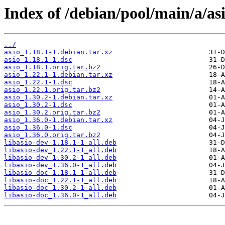
Index of /debian/pool/main/a/asi
../
asio_1.18.1-1.debian.tar.xz
asio_1.18.1-1.dsc
asio_1.18.1.orig.tar.bz2
asio_1.22.1-1.debian.tar.xz
asio_1.22.1-1.dsc
asio_1.22.1.orig.tar.bz2
asio_1.30.2-1.debian.tar.xz
asio_1.30.2-1.dsc
asio_1.30.2.orig.tar.bz2
asio_1.36.0-1.debian.tar.xz
asio_1.36.0-1.dsc
asio_1.36.0.orig.tar.bz2
libasio-dev_1.18.1-1_all.deb
libasio-dev_1.22.1-1_all.deb
libasio-dev_1.30.2-1_all.deb
libasio-dev_1.36.0-1_all.deb
libasio-doc_1.18.1-1_all.deb
libasio-doc_1.22.1-1_all.deb
libasio-doc_1.30.2-1_all.deb
libasio-doc_1.36.0-1_all.deb