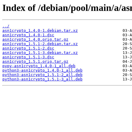
Index of /debian/pool/main/a/as
../
asn1crypto_1.4.0-1.debian.tar.xz
asn1crypto_1.4.0-1.dsc
asn1crypto_1.4.0.orig.tar.gz
asn1crypto_1.5.1-2.debian.tar.xz
asn1crypto_1.5.1-2.dsc
asn1crypto_1.5.1-3.debian.tar.xz
asn1crypto_1.5.1-3.dsc
asn1crypto_1.5.1.orig.tar.gz
pypy-asn1crypto_1.4.0-1_all.deb
python3-asn1crypto_1.4.0-1_all.deb
python3-asn1crypto_1.5.1-2_all.deb
python3-asn1crypto_1.5.1-3_all.deb