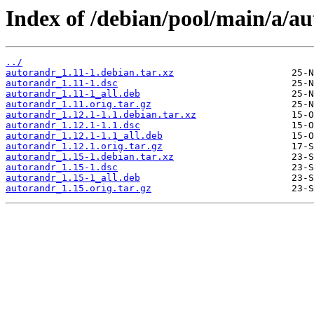
Index of /debian/pool/main/a/a
../
autorandr_1.11-1.debian.tar.xz
autorandr_1.11-1.dsc
autorandr_1.11-1_all.deb
autorandr_1.11.orig.tar.gz
autorandr_1.12.1-1.1.debian.tar.xz
autorandr_1.12.1-1.1.dsc
autorandr_1.12.1-1.1_all.deb
autorandr_1.12.1.orig.tar.gz
autorandr_1.15-1.debian.tar.xz
autorandr_1.15-1.dsc
autorandr_1.15-1_all.deb
autorandr_1.15.orig.tar.gz