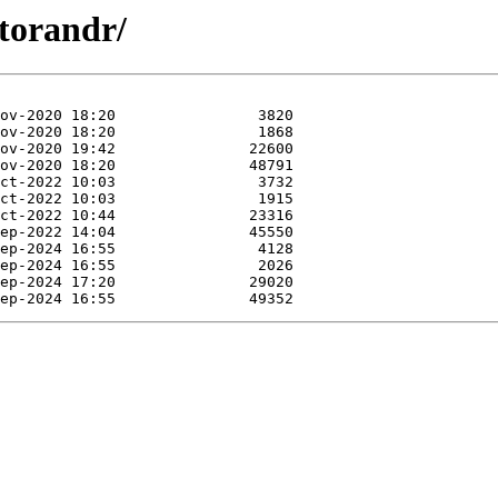
utorandr/