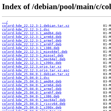
Index of /debian/pool/main/c/co
../
colord-kde_22.12.3-1.debian.tar.xz
colord-kde_22.12.3-1.dsc
colord-kde_22.12.3-1_amd64.deb
colord-kde_22.12.3-1_arm64.deb
colord-kde_22.12.3-1_armel.deb
colord-kde_22.12.3-1_armhf.deb
colord-kde_22.12.3-1_i386.deb
colord-kde_22.12.3-1_mips64el.deb
colord-kde_22.12.3-1_mipsel.deb
colord-kde_22.12.3-1_ppc64el.deb
colord-kde_22.12.3-1_s390x.deb
colord-kde_22.12.3.orig.tar.xz
colord-kde_22.12.3.orig.tar.xz.asc
colord-kde_25.04.0-1.debian.tar.xz
colord-kde_25.04.0-1.dsc
colord-kde_25.04.0-1_amd64.deb
colord-kde_25.04.0-1_arm64.deb
colord-kde_25.04.0-1_armel.deb
colord-kde_25.04.0-1_armhf.deb
colord-kde_25.04.0-1_i386.deb
colord-kde_25.04.0-1_ppc64el.deb
colord-kde_25.04.0-1_riscv64.deb
colord-kde_25.04.0-1_s390x.deb