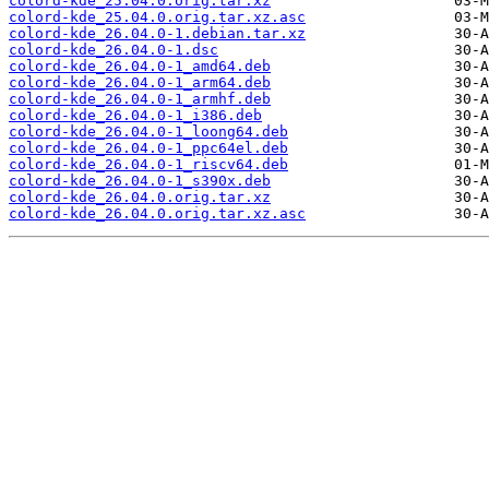
colord-kde_25.04.0.orig.tar.xz
colord-kde_25.04.0.orig.tar.xz.asc
colord-kde_26.04.0-1.debian.tar.xz
colord-kde_26.04.0-1.dsc
colord-kde_26.04.0-1_amd64.deb
colord-kde_26.04.0-1_arm64.deb
colord-kde_26.04.0-1_armhf.deb
colord-kde_26.04.0-1_i386.deb
colord-kde_26.04.0-1_loong64.deb
colord-kde_26.04.0-1_ppc64el.deb
colord-kde_26.04.0-1_riscv64.deb
colord-kde_26.04.0-1_s390x.deb
colord-kde_26.04.0.orig.tar.xz
colord-kde_26.04.0.orig.tar.xz.asc