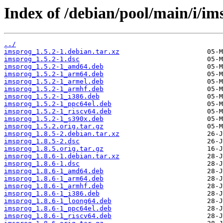
Index of /debian/pool/main/i/im
../
imsprog_1.5.2-1.debian.tar.xz
imsprog_1.5.2-1.dsc
imsprog_1.5.2-1_amd64.deb
imsprog_1.5.2-1_arm64.deb
imsprog_1.5.2-1_armel.deb
imsprog_1.5.2-1_armhf.deb
imsprog_1.5.2-1_i386.deb
imsprog_1.5.2-1_ppc64el.deb
imsprog_1.5.2-1_riscv64.deb
imsprog_1.5.2-1_s390x.deb
imsprog_1.5.2.orig.tar.gz
imsprog_1.8.5-2.debian.tar.xz
imsprog_1.8.5-2.dsc
imsprog_1.8.5.orig.tar.gz
imsprog_1.8.6-1.debian.tar.xz
imsprog_1.8.6-1.dsc
imsprog_1.8.6-1_amd64.deb
imsprog_1.8.6-1_arm64.deb
imsprog_1.8.6-1_armhf.deb
imsprog_1.8.6-1_i386.deb
imsprog_1.8.6-1_loong64.deb
imsprog_1.8.6-1_ppc64el.deb
imsprog_1.8.6-1_riscv64.deb