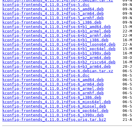
kconfig-frontends_4.11.0.1+dfsg-5.debian.tar.xz
kconfig-frontends_4.11.0.1+dfsg-5.dsc
kconfig-frontends_4.11.0.1+dfsg-5_amd64.deb
kconfig-frontends_4.11.0.1+dfsg-5_arm64.deb
kconfig-frontends_4.11.0.1+dfsg-5_armhf.deb
kconfig-frontends_4.11.0.1+dfsg-5_i386.deb
kconfig-frontends_4.11.0.1+dfsg-6+b1_amd64.deb
kconfig-frontends_4.11.0.1+dfsg-6+b1_armel.deb
kconfig-frontends_4.11.0.1+dfsg-6+b1_armhf.deb
kconfig-frontends_4.11.0.1+dfsg-6+b1_i386.deb
kconfig-frontends_4.11.0.1+dfsg-6+b1_loong64.deb
kconfig-frontends_4.11.0.1+dfsg-6+b1_ppc64el.deb
kconfig-frontends_4.11.0.1+dfsg-6+b1_s390x.deb
kconfig-frontends_4.11.0.1+dfsg-6+b2_arm64.deb
kconfig-frontends_4.11.0.1+dfsg-6+b2_riscv64.deb
kconfig-frontends_4.11.0.1+dfsg-6+b3_arm64.deb
kconfig-frontends_4.11.0.1+dfsg-6.debian.tar.xz
kconfig-frontends_4.11.0.1+dfsg-6.dsc
kconfig-frontends_4.11.0.1+dfsg-6_amd64.deb
kconfig-frontends_4.11.0.1+dfsg-6_arm64.deb
kconfig-frontends_4.11.0.1+dfsg-6_armel.deb
kconfig-frontends_4.11.0.1+dfsg-6_armhf.deb
kconfig-frontends_4.11.0.1+dfsg-6_i386.deb
kconfig-frontends_4.11.0.1+dfsg-6_mips64el.deb
kconfig-frontends_4.11.0.1+dfsg-6_mipsel.deb
kconfig-frontends_4.11.0.1+dfsg-6_ppc64el.deb
kconfig-frontends_4.11.0.1+dfsg-6_s390x.deb
kconfig-frontends_4.11.0.1+dfsg.orig.tar.bz2