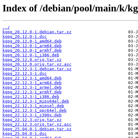
Index of /debian/pool/main/k/k
../
kgpg_20.12.0-1.debian.tar.xz
kgpg_20.12.0-1.dsc
kgpg_20.12.0-1_amd64.deb
kgpg_20.12.0-1_arm64.deb
kgpg_20.12.0-1_armhf.deb
kgpg_20.12.0-1_i386.deb
kgpg_20.12.0.orig.tar.xz
kgpg_20.12.0.orig.tar.xz.asc
kgpg_22.12.3-1.debian.tar.xz
kgpg_22.12.3-1.dsc
kgpg_22.12.3-1_amd64.deb
kgpg_22.12.3-1_arm64.deb
kgpg_22.12.3-1_armel.deb
kgpg_22.12.3-1_armhf.deb
kgpg_22.12.3-1_i386.deb
kgpg_22.12.3-1_mips64el.deb
kgpg_22.12.3-1_mipsel.deb
kgpg_22.12.3-1_ppc64el.deb
kgpg_22.12.3-1_s390x.deb
kgpg_22.12.3.orig.tar.xz
kgpg_22.12.3.orig.tar.xz.asc
kgpg_25.04.0-1.debian.tar.xz
kgpg_25.04.0-1.dsc