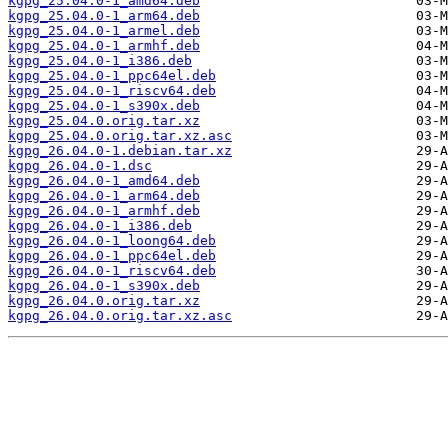
kgpg_25.04.0-1_amd64.deb
kgpg_25.04.0-1_arm64.deb
kgpg_25.04.0-1_armel.deb
kgpg_25.04.0-1_armhf.deb
kgpg_25.04.0-1_i386.deb
kgpg_25.04.0-1_ppc64el.deb
kgpg_25.04.0-1_riscv64.deb
kgpg_25.04.0-1_s390x.deb
kgpg_25.04.0.orig.tar.xz
kgpg_25.04.0.orig.tar.xz.asc
kgpg_26.04.0-1.debian.tar.xz
kgpg_26.04.0-1.dsc
kgpg_26.04.0-1_amd64.deb
kgpg_26.04.0-1_arm64.deb
kgpg_26.04.0-1_armhf.deb
kgpg_26.04.0-1_i386.deb
kgpg_26.04.0-1_loong64.deb
kgpg_26.04.0-1_ppc64el.deb
kgpg_26.04.0-1_riscv64.deb
kgpg_26.04.0-1_s390x.deb
kgpg_26.04.0.orig.tar.xz
kgpg_26.04.0.orig.tar.xz.asc