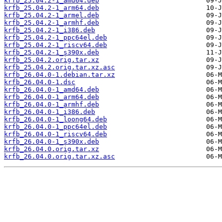
krfb_25.04.2-1_amd64.deb
krfb_25.04.2-1_arm64.deb
krfb_25.04.2-1_armel.deb
krfb_25.04.2-1_armhf.deb
krfb_25.04.2-1_i386.deb
krfb_25.04.2-1_ppc64el.deb
krfb_25.04.2-1_riscv64.deb
krfb_25.04.2-1_s390x.deb
krfb_25.04.2.orig.tar.xz
krfb_25.04.2.orig.tar.xz.asc
krfb_26.04.0-1.debian.tar.xz
krfb_26.04.0-1.dsc
krfb_26.04.0-1_amd64.deb
krfb_26.04.0-1_arm64.deb
krfb_26.04.0-1_armhf.deb
krfb_26.04.0-1_i386.deb
krfb_26.04.0-1_loong64.deb
krfb_26.04.0-1_ppc64el.deb
krfb_26.04.0-1_riscv64.deb
krfb_26.04.0-1_s390x.deb
krfb_26.04.0.orig.tar.xz
krfb_26.04.0.orig.tar.xz.asc