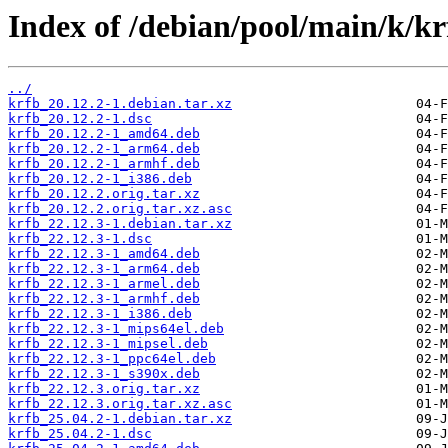
Index of /debian/pool/main/k/kr
../
krfb_20.12.2-1.debian.tar.xz
krfb_20.12.2-1.dsc
krfb_20.12.2-1_amd64.deb
krfb_20.12.2-1_arm64.deb
krfb_20.12.2-1_armhf.deb
krfb_20.12.2-1_i386.deb
krfb_20.12.2.orig.tar.xz
krfb_20.12.2.orig.tar.xz.asc
krfb_22.12.3-1.debian.tar.xz
krfb_22.12.3-1.dsc
krfb_22.12.3-1_amd64.deb
krfb_22.12.3-1_arm64.deb
krfb_22.12.3-1_armel.deb
krfb_22.12.3-1_armhf.deb
krfb_22.12.3-1_i386.deb
krfb_22.12.3-1_mips64el.deb
krfb_22.12.3-1_mipsel.deb
krfb_22.12.3-1_ppc64el.deb
krfb_22.12.3-1_s390x.deb
krfb_22.12.3.orig.tar.xz
krfb_22.12.3.orig.tar.xz.asc
krfb_25.04.2-1.debian.tar.xz
krfb_25.04.2-1.dsc