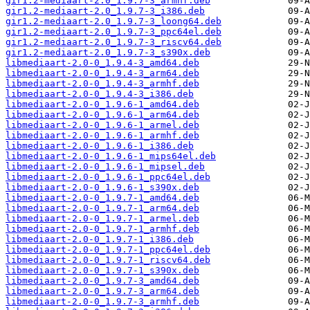
gir1.2-mediaart-2.0_1.9.7-3_armhf.deb
gir1.2-mediaart-2.0_1.9.7-3_i386.deb
gir1.2-mediaart-2.0_1.9.7-3_loong64.deb
gir1.2-mediaart-2.0_1.9.7-3_ppc64el.deb
gir1.2-mediaart-2.0_1.9.7-3_riscv64.deb
gir1.2-mediaart-2.0_1.9.7-3_s390x.deb
libmediaart-2.0-0_1.9.4-3_amd64.deb
libmediaart-2.0-0_1.9.4-3_arm64.deb
libmediaart-2.0-0_1.9.4-3_armhf.deb
libmediaart-2.0-0_1.9.4-3_i386.deb
libmediaart-2.0-0_1.9.6-1_amd64.deb
libmediaart-2.0-0_1.9.6-1_arm64.deb
libmediaart-2.0-0_1.9.6-1_armel.deb
libmediaart-2.0-0_1.9.6-1_armhf.deb
libmediaart-2.0-0_1.9.6-1_i386.deb
libmediaart-2.0-0_1.9.6-1_mips64el.deb
libmediaart-2.0-0_1.9.6-1_mipsel.deb
libmediaart-2.0-0_1.9.6-1_ppc64el.deb
libmediaart-2.0-0_1.9.6-1_s390x.deb
libmediaart-2.0-0_1.9.7-1_amd64.deb
libmediaart-2.0-0_1.9.7-1_arm64.deb
libmediaart-2.0-0_1.9.7-1_armel.deb
libmediaart-2.0-0_1.9.7-1_armhf.deb
libmediaart-2.0-0_1.9.7-1_i386.deb
libmediaart-2.0-0_1.9.7-1_ppc64el.deb
libmediaart-2.0-0_1.9.7-1_riscv64.deb
libmediaart-2.0-0_1.9.7-1_s390x.deb
libmediaart-2.0-0_1.9.7-3_amd64.deb
libmediaart-2.0-0_1.9.7-3_arm64.deb
libmediaart-2.0-0_1.9.7-3_armhf.deb