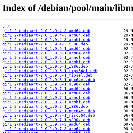
Index of /debian/pool/main/libm
../
gir1.2-mediaart-2.0_1.9.4-3_amd64.deb
gir1.2-mediaart-2.0_1.9.4-3_arm64.deb
gir1.2-mediaart-2.0_1.9.4-3_armhf.deb
gir1.2-mediaart-2.0_1.9.4-3_i386.deb
gir1.2-mediaart-2.0_1.9.6-1_amd64.deb
gir1.2-mediaart-2.0_1.9.6-1_arm64.deb
gir1.2-mediaart-2.0_1.9.6-1_armel.deb
gir1.2-mediaart-2.0_1.9.6-1_armhf.deb
gir1.2-mediaart-2.0_1.9.6-1_i386.deb
gir1.2-mediaart-2.0_1.9.6-1_mips64el.deb
gir1.2-mediaart-2.0_1.9.6-1_mipsel.deb
gir1.2-mediaart-2.0_1.9.6-1_ppc64el.deb
gir1.2-mediaart-2.0_1.9.6-1_s390x.deb
gir1.2-mediaart-2.0_1.9.7-1_amd64.deb
gir1.2-mediaart-2.0_1.9.7-1_arm64.deb
gir1.2-mediaart-2.0_1.9.7-1_armel.deb
gir1.2-mediaart-2.0_1.9.7-1_armhf.deb
gir1.2-mediaart-2.0_1.9.7-1_i386.deb
gir1.2-mediaart-2.0_1.9.7-1_ppc64el.deb
gir1.2-mediaart-2.0_1.9.7-1_riscv64.deb
gir1.2-mediaart-2.0_1.9.7-1_s390x.deb
gir1.2-mediaart-2.0_1.9.7-3_amd64.deb
gir1.2-mediaart-2.0_1.9.7-3_arm64.deb