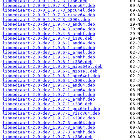
libmediaart-2.0-0_1.9.7-3_i386.deb
libmediaart-2.0-0_1.9.7-3_loong64.deb
libmediaart-2.0-0_1.9.7-3_ppc64el.deb
libmediaart-2.0-0_1.9.7-3_riscv64.deb
libmediaart-2.0-0_1.9.7-3_s390x.deb
libmediaart-2.0-dev_1.9.4-3_amd64.deb
libmediaart-2.0-dev_1.9.4-3_arm64.deb
libmediaart-2.0-dev_1.9.4-3_armhf.deb
libmediaart-2.0-dev_1.9.4-3_i386.deb
libmediaart-2.0-dev_1.9.6-1_amd64.deb
libmediaart-2.0-dev_1.9.6-1_arm64.deb
libmediaart-2.0-dev_1.9.6-1_armel.deb
libmediaart-2.0-dev_1.9.6-1_armhf.deb
libmediaart-2.0-dev_1.9.6-1_i386.deb
libmediaart-2.0-dev_1.9.6-1_mips64el.deb
libmediaart-2.0-dev_1.9.6-1_mipsel.deb
libmediaart-2.0-dev_1.9.6-1_ppc64el.deb
libmediaart-2.0-dev_1.9.6-1_s390x.deb
libmediaart-2.0-dev_1.9.7-1_amd64.deb
libmediaart-2.0-dev_1.9.7-1_arm64.deb
libmediaart-2.0-dev_1.9.7-1_armel.deb
libmediaart-2.0-dev_1.9.7-1_armhf.deb
libmediaart-2.0-dev_1.9.7-1_i386.deb
libmediaart-2.0-dev_1.9.7-1_ppc64el.deb
libmediaart-2.0-dev_1.9.7-1_riscv64.deb
libmediaart-2.0-dev_1.9.7-1_s390x.deb
libmediaart-2.0-dev_1.9.7-3_amd64.deb
libmediaart-2.0-dev_1.9.7-3_arm64.deb
libmediaart-2.0-dev_1.9.7-3_armhf.deb
libmediaart-2.0-dev_1.9.7-3_i386.deb