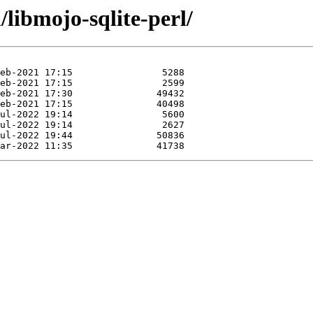
/libmojo-sqlite-perl/