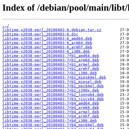
Index of /debian/pool/main/libt/
../
libtime-y2038-perl_20100403-6.debian.tar.xz
libtime-y2038-perl_20100403-6.dsc
libtime-y2038-perl_20100403-6_amd64.deb
libtime-y2038-perl_20100403-6_arm64.deb
libtime-y2038-perl_20100403-6_armhf.deb
libtime-y2038-perl_20100403-6_i386.deb
libtime-y2038-perl_20100403-7+b1_amd64.deb
libtime-y2038-perl_20100403-7+b1_arm64.deb
libtime-y2038-perl_20100403-7+b1_armel.deb
libtime-y2038-perl_20100403-7+b1_armhf.deb
libtime-y2038-perl_20100403-7+b1_i386.deb
libtime-y2038-perl_20100403-7+b1_mips64el.deb
libtime-y2038-perl_20100403-7+b1_mipsel.deb
libtime-y2038-perl_20100403-7+b1_ppc64el.deb
libtime-y2038-perl_20100403-7+b1_s390x.deb
libtime-y2038-perl_20100403-7+b2_loong64.deb
libtime-y2038-perl_20100403-7+b3_riscv64.deb
libtime-y2038-perl_20100403-7+b4_amd64.deb
libtime-y2038-perl_20100403-7+b4_arm64.deb
libtime-y2038-perl_20100403-7+b4_armel.deb
libtime-y2038-perl_20100403-7+b4_armhf.deb
libtime-y2038-perl_20100403-7+b4_i386.deb
libtime-y2038-perl_20100403-7+b4_ppc64el.deb