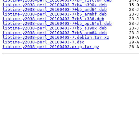
libtime-y2038-perl_20100403-7+b4_riscv64.deb
libtime-y2038-perl_20100403-7+b4_s390x.deb
libtime-y2038-perl_20100403-7+b5_amd64.deb
libtime-y2038-perl_20100403-7+b5_armhf.deb
libtime-y2038-perl_20100403-7+b5_i386.deb
libtime-y2038-perl_20100403-7+b5_ppc64el.deb
libtime-y2038-perl_20100403-7+b5_s390x.deb
libtime-y2038-perl_20100403-7+b6_arm64.deb
libtime-y2038-perl_20100403-7.debian.tar.xz
libtime-y2038-perl_20100403-7.dsc
libtime-y2038-perl_20100403.orig.tar.gz