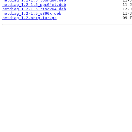
netdiag_1.2-1.5_loong64.deb
netdiag_1.2-1.5_ppc64el.deb
netdiag_1.2-1.5_riscv64.deb
netdiag_1.2-1.5_s390x.deb
netdiag_1.2.orig.tar.gz