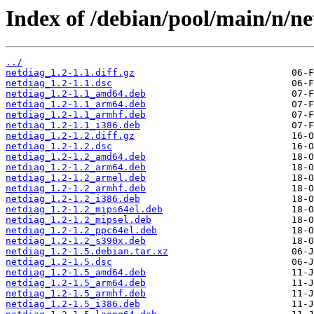
Index of /debian/pool/main/n/ne
../
netdiag_1.2-1.1.diff.gz
netdiag_1.2-1.1.dsc
netdiag_1.2-1.1_amd64.deb
netdiag_1.2-1.1_arm64.deb
netdiag_1.2-1.1_armhf.deb
netdiag_1.2-1.1_i386.deb
netdiag_1.2-1.2.diff.gz
netdiag_1.2-1.2.dsc
netdiag_1.2-1.2_amd64.deb
netdiag_1.2-1.2_arm64.deb
netdiag_1.2-1.2_armel.deb
netdiag_1.2-1.2_armhf.deb
netdiag_1.2-1.2_i386.deb
netdiag_1.2-1.2_mips64el.deb
netdiag_1.2-1.2_mipsel.deb
netdiag_1.2-1.2_ppc64el.deb
netdiag_1.2-1.2_s390x.deb
netdiag_1.2-1.5.debian.tar.xz
netdiag_1.2-1.5.dsc
netdiag_1.2-1.5_amd64.deb
netdiag_1.2-1.5_arm64.deb
netdiag_1.2-1.5_armhf.deb
netdiag_1.2-1.5_i386.deb