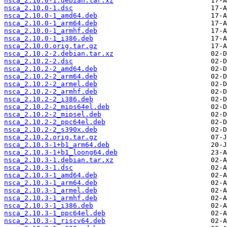
nsca_2.10.0-1.debian.tar.xz
nsca_2.10.0-1.dsc
nsca_2.10.0-1_amd64.deb
nsca_2.10.0-1_arm64.deb
nsca_2.10.0-1_armhf.deb
nsca_2.10.0-1_i386.deb
nsca_2.10.0.orig.tar.gz
nsca_2.10.2-2.debian.tar.xz
nsca_2.10.2-2.dsc
nsca_2.10.2-2_amd64.deb
nsca_2.10.2-2_arm64.deb
nsca_2.10.2-2_armel.deb
nsca_2.10.2-2_armhf.deb
nsca_2.10.2-2_i386.deb
nsca_2.10.2-2_mips64el.deb
nsca_2.10.2-2_mipsel.deb
nsca_2.10.2-2_ppc64el.deb
nsca_2.10.2-2_s390x.deb
nsca_2.10.2.orig.tar.gz
nsca_2.10.3-1+b1_arm64.deb
nsca_2.10.3-1+b1_loong64.deb
nsca_2.10.3-1.debian.tar.xz
nsca_2.10.3-1.dsc
nsca_2.10.3-1_amd64.deb
nsca_2.10.3-1_arm64.deb
nsca_2.10.3-1_armel.deb
nsca_2.10.3-1_armhf.deb
nsca_2.10.3-1_i386.deb
nsca_2.10.3-1_ppc64el.deb
nsca_2.10.3-1_riscv64.deb