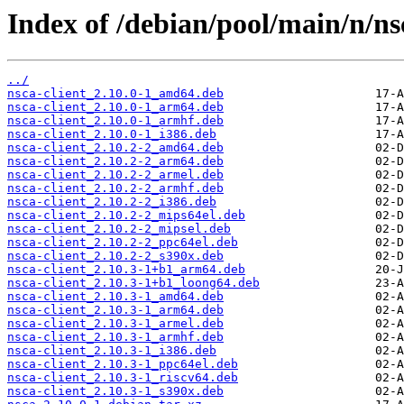
Index of /debian/pool/main/n/ns
../
nsca-client_2.10.0-1_amd64.deb
nsca-client_2.10.0-1_arm64.deb
nsca-client_2.10.0-1_armhf.deb
nsca-client_2.10.0-1_i386.deb
nsca-client_2.10.2-2_amd64.deb
nsca-client_2.10.2-2_arm64.deb
nsca-client_2.10.2-2_armel.deb
nsca-client_2.10.2-2_armhf.deb
nsca-client_2.10.2-2_i386.deb
nsca-client_2.10.2-2_mips64el.deb
nsca-client_2.10.2-2_mipsel.deb
nsca-client_2.10.2-2_ppc64el.deb
nsca-client_2.10.2-2_s390x.deb
nsca-client_2.10.3-1+b1_arm64.deb
nsca-client_2.10.3-1+b1_loong64.deb
nsca-client_2.10.3-1_amd64.deb
nsca-client_2.10.3-1_arm64.deb
nsca-client_2.10.3-1_armel.deb
nsca-client_2.10.3-1_armhf.deb
nsca-client_2.10.3-1_i386.deb
nsca-client_2.10.3-1_ppc64el.deb
nsca-client_2.10.3-1_riscv64.deb
nsca-client_2.10.3-1_s390x.deb