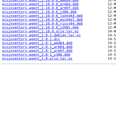
ocsinventory-agent_2.10.0-6_amd64.deb
ocsinventory-agent_2.10.0-6_arm64.deb
ocsinventory-agent_2.10.0-6_armhf.deb
ocsinventory-agent_2.10.0-6_i386.deb
ocsinventory-agent_2.10.0-6_loong64.deb
ocsinventory-agent_2.10.0-6_ppc64el.deb
ocsinventory-agent_2.10.0-6_riscv64.deb
ocsinventory-agent_2.10.0-6_s390x.deb
ocsinventory-agent_2.10.0.orig.tar.gz
ocsinventory-agent_2.8-1.debian.tar.xz
ocsinventory-agent_2.8-1.dsc
ocsinventory-agent_2.8-1_amd64.deb
ocsinventory-agent_2.8-1_arm64.deb
ocsinventory-agent_2.8-1_armhf.deb
ocsinventory-agent_2.8-1_i386.deb
ocsinventory-agent_2.8.orig.tar.gz