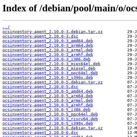
Index of /debian/pool/main/o/oc
../
ocsinventory-agent_2.10.0-3.debian.tar.xz
ocsinventory-agent_2.10.0-3.dsc
ocsinventory-agent_2.10.0-3_amd64.deb
ocsinventory-agent_2.10.0-3_arm64.deb
ocsinventory-agent_2.10.0-3_armel.deb
ocsinventory-agent_2.10.0-3_armhf.deb
ocsinventory-agent_2.10.0-3_i386.deb
ocsinventory-agent_2.10.0-3_mips64el.deb
ocsinventory-agent_2.10.0-3_mipsel.deb
ocsinventory-agent_2.10.0-3_ppc64el.deb
ocsinventory-agent_2.10.0-3_s390x.deb
ocsinventory-agent_2.10.0-5.debian.tar.xz
ocsinventory-agent_2.10.0-5.dsc
ocsinventory-agent_2.10.0-5_amd64.deb
ocsinventory-agent_2.10.0-5_arm64.deb
ocsinventory-agent_2.10.0-5_armel.deb
ocsinventory-agent_2.10.0-5_armhf.deb
ocsinventory-agent_2.10.0-5_i386.deb
ocsinventory-agent_2.10.0-5_ppc64el.deb
ocsinventory-agent_2.10.0-5_riscv64.deb
ocsinventory-agent_2.10.0-5_s390x.deb
ocsinventory-agent_2.10.0-6.debian.tar.xz
ocsinventory-agent_2.10.0-6.dsc