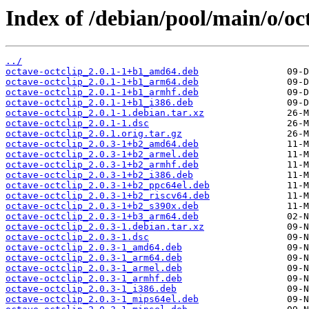
Index of /debian/pool/main/o/oct
../
octave-octclip_2.0.1-1+b1_amd64.deb
octave-octclip_2.0.1-1+b1_arm64.deb
octave-octclip_2.0.1-1+b1_armhf.deb
octave-octclip_2.0.1-1+b1_i386.deb
octave-octclip_2.0.1-1.debian.tar.xz
octave-octclip_2.0.1-1.dsc
octave-octclip_2.0.1.orig.tar.gz
octave-octclip_2.0.3-1+b2_amd64.deb
octave-octclip_2.0.3-1+b2_armel.deb
octave-octclip_2.0.3-1+b2_armhf.deb
octave-octclip_2.0.3-1+b2_i386.deb
octave-octclip_2.0.3-1+b2_ppc64el.deb
octave-octclip_2.0.3-1+b2_riscv64.deb
octave-octclip_2.0.3-1+b2_s390x.deb
octave-octclip_2.0.3-1+b3_arm64.deb
octave-octclip_2.0.3-1.debian.tar.xz
octave-octclip_2.0.3-1.dsc
octave-octclip_2.0.3-1_amd64.deb
octave-octclip_2.0.3-1_arm64.deb
octave-octclip_2.0.3-1_armel.deb
octave-octclip_2.0.3-1_armhf.deb
octave-octclip_2.0.3-1_i386.deb
octave-octclip_2.0.3-1_mips64el.deb