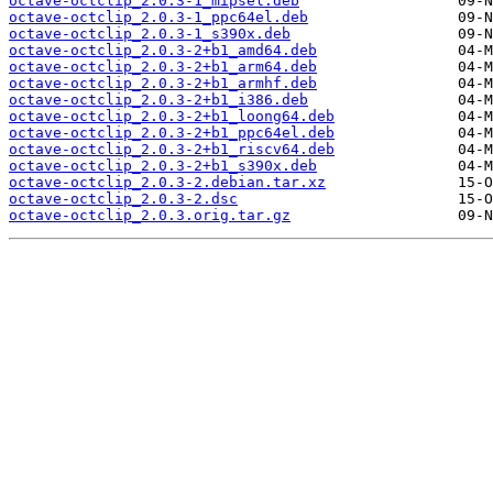
octave-octclip_2.0.3-1_mipsel.deb
octave-octclip_2.0.3-1_ppc64el.deb
octave-octclip_2.0.3-1_s390x.deb
octave-octclip_2.0.3-2+b1_amd64.deb
octave-octclip_2.0.3-2+b1_arm64.deb
octave-octclip_2.0.3-2+b1_armhf.deb
octave-octclip_2.0.3-2+b1_i386.deb
octave-octclip_2.0.3-2+b1_loong64.deb
octave-octclip_2.0.3-2+b1_ppc64el.deb
octave-octclip_2.0.3-2+b1_riscv64.deb
octave-octclip_2.0.3-2+b1_s390x.deb
octave-octclip_2.0.3-2.debian.tar.xz
octave-octclip_2.0.3-2.dsc
octave-octclip_2.0.3.orig.tar.gz