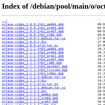
Index of /debian/pool/main/o/oc
../
octave-video_2.0.0-2+b1_amd64.deb
octave-video_2.0.0-2+b1_arm64.deb
octave-video_2.0.0-2+b1_armhf.deb
octave-video_2.0.0-2+b1_i386.deb
octave-video_2.0.0-2.debian.tar.xz
octave-video_2.0.0-2.dsc
octave-video_2.0.0.orig.tar.gz
octave-video_2.1.1-3+b3_amd64.deb
octave-video_2.1.1-3+b3_arm64.deb
octave-video_2.1.1-3+b3_armel.deb
octave-video_2.1.1-3+b3_armhf.deb
octave-video_2.1.1-3+b3_i386.deb
octave-video_2.1.1-3+b3_ppc64el.deb
octave-video_2.1.1-3+b3_riscv64.deb
octave-video_2.1.1-3+b3_s390x.deb
octave-video_2.1.1-3.debian.tar.xz
octave-video_2.1.1-3.dsc
octave-video_2.1.1.orig.tar.gz
octave-video_2.1.3-2.debian.tar.xz
octave-video_2.1.3-2.dsc
octave-video_2.1.3-2_amd64.deb
octave-video_2.1.3-2_arm64.deb
octave-video_2.1.3-2_armhf.deb