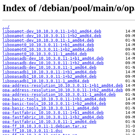
Index of /debian/pool/main/o/op
../
libopamgt-dev_10.10.3.0.11-1+b1_amd64.deb
libopamgt-dev_10.10.3.0.11-1+b2_amd64.deb
libopamgt-dev_10.10.3.0.11-1_amd64.deb
libopamgt0_10.10.3.0.11-1+b1_amd64.deb
libopamgt0_10.10.3.0.11-1+b2_amd64.deb
libopamgt0_10.10.3.0.11-1_amd64.deb
libopasadb-dev_10.10.3.0.11-1+b1_amd64.deb
libopasadb-dev_10.10.3.0.11-1+b2_amd64.deb
libopasadb-dev_10.10.3.0.11-1_amd64.deb
libopasadb1_10.10.3.0.11-1+b1_amd64.deb
libopasadb1_10.10.3.0.11-1+b2_amd64.deb
libopasadb1_10.10.3.0.11-1_amd64.deb
opa-address-resolution_10.10.3.0.11-1+b1_amd64.deb
opa-address-resolution_10.10.3.0.11-1+b2_amd64.deb
opa-address-resolution_10.10.3.0.11-1_amd64.deb
opa-basic-tools_10.10.3.0.11-1+b1_amd64.deb
opa-basic-tools_10.10.3.0.11-1+b2_amd64.deb
opa-basic-tools_10.10.3.0.11-1_amd64.deb
opa-fastfabric_10.10.3.0.11-1+b1_amd64.deb
opa-fastfabric_10.10.3.0.11-1+b2_amd64.deb
opa-fastfabric_10.10.3.0.11-1_amd64.deb
opa-ff_10.10.3.0.11-1.debian.tar.xz
opa-ff_10.10.3.0.11-1.dsc