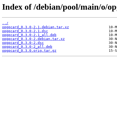
Index of /debian/pool/main/o/o
../
opgpcard_0.3.0-2.1.debian.tar.xz
opgpcard_0.3.0-2.1.dsc
opgpcard_0.3.0-2.1_all.deb
opgpcard_0.3.0-2.debian.tar.xz
opgpcard_0.3.0-2.dsc
opgpcard_0.3.0-2_all.deb
opgpcard_0.3.0.orig.tar.gz