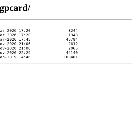
pgpcard/