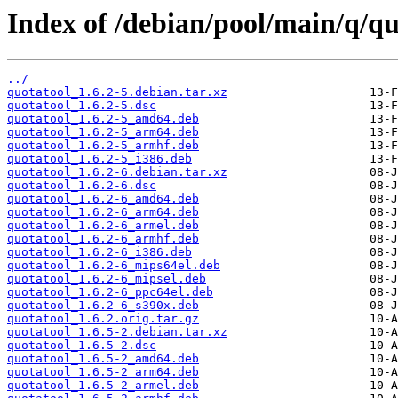
Index of /debian/pool/main/q/qu
../
quotatool_1.6.2-5.debian.tar.xz
quotatool_1.6.2-5.dsc
quotatool_1.6.2-5_amd64.deb
quotatool_1.6.2-5_arm64.deb
quotatool_1.6.2-5_armhf.deb
quotatool_1.6.2-5_i386.deb
quotatool_1.6.2-6.debian.tar.xz
quotatool_1.6.2-6.dsc
quotatool_1.6.2-6_amd64.deb
quotatool_1.6.2-6_arm64.deb
quotatool_1.6.2-6_armel.deb
quotatool_1.6.2-6_armhf.deb
quotatool_1.6.2-6_i386.deb
quotatool_1.6.2-6_mips64el.deb
quotatool_1.6.2-6_mipsel.deb
quotatool_1.6.2-6_ppc64el.deb
quotatool_1.6.2-6_s390x.deb
quotatool_1.6.2.orig.tar.gz
quotatool_1.6.5-2.debian.tar.xz
quotatool_1.6.5-2.dsc
quotatool_1.6.5-2_amd64.deb
quotatool_1.6.5-2_arm64.deb
quotatool_1.6.5-2_armel.deb