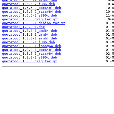
quotatool_1.6.5-2_armhf.deb
quotatool_1.6.5-2_i386.deb
quotatool_1.6.5-2_ppc64el.deb
quotatool_1.6.5-2_riscv64.deb
quotatool_1.6.5-2_s390x.deb
quotatool_1.6.5.orig.tar.gz
quotatool_1.8.0-1.debian.tar.xz
quotatool_1.8.0-1.dsc
quotatool_1.8.0-1_amd64.deb
quotatool_1.8.0-1_arm64.deb
quotatool_1.8.0-1_armhf.deb
quotatool_1.8.0-1_i386.deb
quotatool_1.8.0-1_loong64.deb
quotatool_1.8.0-1_ppc64el.deb
quotatool_1.8.0-1_riscv64.deb
quotatool_1.8.0-1_s390x.deb
quotatool_1.8.0.orig.tar.gz