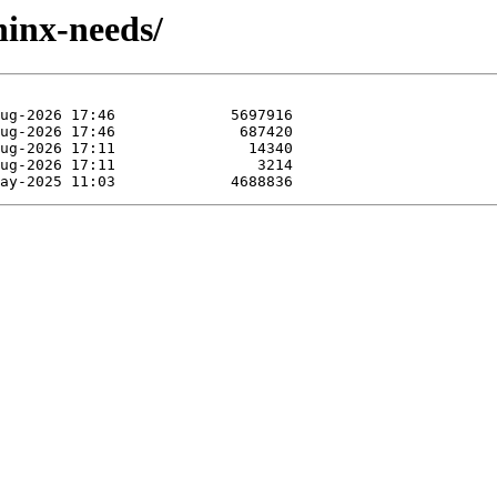
hinx-needs/