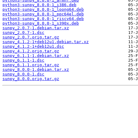
python3-sunpy_8.0.0-1_armhf.deb
python3-sunpy_8.0.0-1_i386.deb
python3-sunpy_8.0.0-1_loong64.deb
python3-sunpy_8.0.0-1_ppc64el.deb
python3-sunpy_8.0.0-1_riscv64.deb
python3-sunpy_8.0.0-1_s390x.deb
sunpy_2.0.7-1.debian.tar.xz
sunpy_2.0.7-1.dsc
sunpy_2.0.7.orig.tar.gz
sunpy_4.1.2-1+deb12u1.debian.tar.xz
sunpy_4.1.2-1+deb12u1.dsc
sunpy_4.1.2.orig.tar.gz
sunpy_6.1.1-1.debian.tar.xz
sunpy_6.1.1-1.dsc
sunpy_6.1.1.orig.tar.gz
sunpy_8.0.0-1.debian.tar.xz
sunpy_8.0.0-1.dsc
sunpy_8.0.0.orig.tar.gz