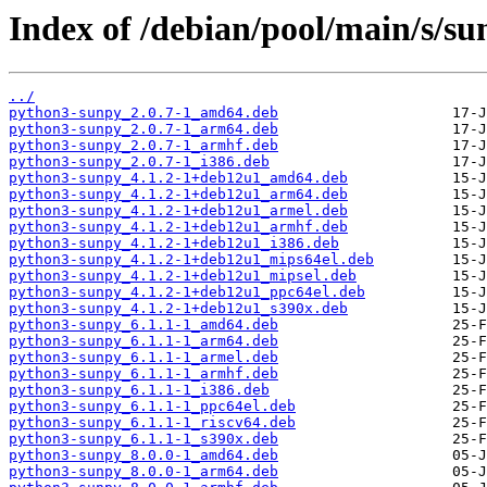
Index of /debian/pool/main/s/su
../
python3-sunpy_2.0.7-1_amd64.deb
python3-sunpy_2.0.7-1_arm64.deb
python3-sunpy_2.0.7-1_armhf.deb
python3-sunpy_2.0.7-1_i386.deb
python3-sunpy_4.1.2-1+deb12u1_amd64.deb
python3-sunpy_4.1.2-1+deb12u1_arm64.deb
python3-sunpy_4.1.2-1+deb12u1_armel.deb
python3-sunpy_4.1.2-1+deb12u1_armhf.deb
python3-sunpy_4.1.2-1+deb12u1_i386.deb
python3-sunpy_4.1.2-1+deb12u1_mips64el.deb
python3-sunpy_4.1.2-1+deb12u1_mipsel.deb
python3-sunpy_4.1.2-1+deb12u1_ppc64el.deb
python3-sunpy_4.1.2-1+deb12u1_s390x.deb
python3-sunpy_6.1.1-1_amd64.deb
python3-sunpy_6.1.1-1_arm64.deb
python3-sunpy_6.1.1-1_armel.deb
python3-sunpy_6.1.1-1_armhf.deb
python3-sunpy_6.1.1-1_i386.deb
python3-sunpy_6.1.1-1_ppc64el.deb
python3-sunpy_6.1.1-1_riscv64.deb
python3-sunpy_6.1.1-1_s390x.deb
python3-sunpy_8.0.0-1_amd64.deb
python3-sunpy_8.0.0-1_arm64.deb