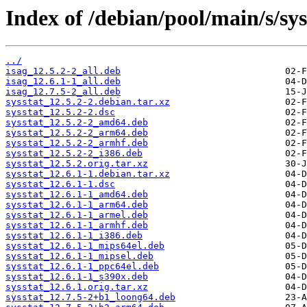
Index of /debian/pool/main/s/sys
../
isag_12.5.2-2_all.deb
isag_12.6.1-1_all.deb
isag_12.7.5-2_all.deb
sysstat_12.5.2-2.debian.tar.xz
sysstat_12.5.2-2.dsc
sysstat_12.5.2-2_amd64.deb
sysstat_12.5.2-2_arm64.deb
sysstat_12.5.2-2_armhf.deb
sysstat_12.5.2-2_i386.deb
sysstat_12.5.2.orig.tar.xz
sysstat_12.6.1-1.debian.tar.xz
sysstat_12.6.1-1.dsc
sysstat_12.6.1-1_amd64.deb
sysstat_12.6.1-1_arm64.deb
sysstat_12.6.1-1_armel.deb
sysstat_12.6.1-1_armhf.deb
sysstat_12.6.1-1_i386.deb
sysstat_12.6.1-1_mips64el.deb
sysstat_12.6.1-1_mipsel.deb
sysstat_12.6.1-1_ppc64el.deb
sysstat_12.6.1-1_s390x.deb
sysstat_12.6.1.orig.tar.xz
sysstat_12.7.5-2+b1_loong64.deb