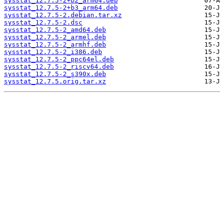
sysstat_12.7.5-2+b2_arm64.deb
sysstat_12.7.5-2+b3_arm64.deb
sysstat_12.7.5-2.debian.tar.xz
sysstat_12.7.5-2.dsc
sysstat_12.7.5-2_amd64.deb
sysstat_12.7.5-2_armel.deb
sysstat_12.7.5-2_armhf.deb
sysstat_12.7.5-2_i386.deb
sysstat_12.7.5-2_ppc64el.deb
sysstat_12.7.5-2_riscv64.deb
sysstat_12.7.5-2_s390x.deb
sysstat_12.7.5.orig.tar.xz