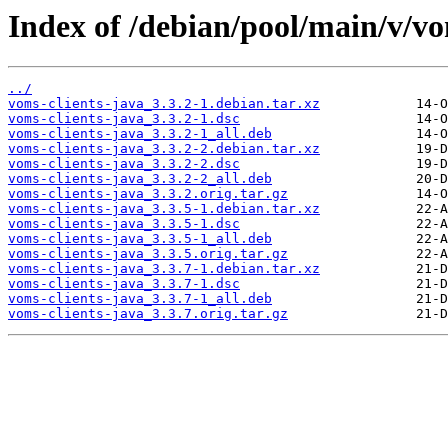
Index of /debian/pool/main/v/vo
../
voms-clients-java_3.3.2-1.debian.tar.xz
voms-clients-java_3.3.2-1.dsc
voms-clients-java_3.3.2-1_all.deb
voms-clients-java_3.3.2-2.debian.tar.xz
voms-clients-java_3.3.2-2.dsc
voms-clients-java_3.3.2-2_all.deb
voms-clients-java_3.3.2.orig.tar.gz
voms-clients-java_3.3.5-1.debian.tar.xz
voms-clients-java_3.3.5-1.dsc
voms-clients-java_3.3.5-1_all.deb
voms-clients-java_3.3.5.orig.tar.gz
voms-clients-java_3.3.7-1.debian.tar.xz
voms-clients-java_3.3.7-1.dsc
voms-clients-java_3.3.7-1_all.deb
voms-clients-java_3.3.7.orig.tar.gz