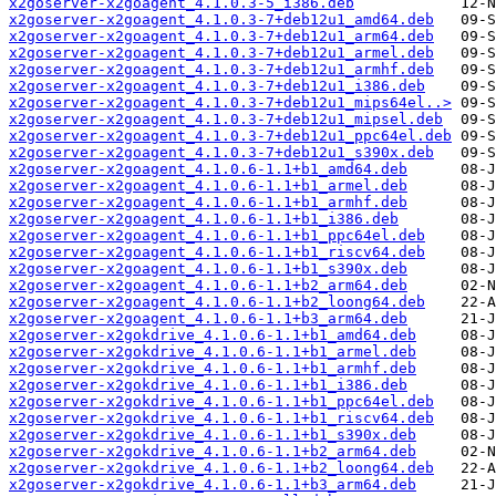
x2goserver-x2goagent_4.1.0.3-5_i386.deb
x2goserver-x2goagent_4.1.0.3-7+deb12u1_amd64.deb
x2goserver-x2goagent_4.1.0.3-7+deb12u1_arm64.deb
x2goserver-x2goagent_4.1.0.3-7+deb12u1_armel.deb
x2goserver-x2goagent_4.1.0.3-7+deb12u1_armhf.deb
x2goserver-x2goagent_4.1.0.3-7+deb12u1_i386.deb
x2goserver-x2goagent_4.1.0.3-7+deb12u1_mips64el..>
x2goserver-x2goagent_4.1.0.3-7+deb12u1_mipsel.deb
x2goserver-x2goagent_4.1.0.3-7+deb12u1_ppc64el.deb
x2goserver-x2goagent_4.1.0.3-7+deb12u1_s390x.deb
x2goserver-x2goagent_4.1.0.6-1.1+b1_amd64.deb
x2goserver-x2goagent_4.1.0.6-1.1+b1_armel.deb
x2goserver-x2goagent_4.1.0.6-1.1+b1_armhf.deb
x2goserver-x2goagent_4.1.0.6-1.1+b1_i386.deb
x2goserver-x2goagent_4.1.0.6-1.1+b1_ppc64el.deb
x2goserver-x2goagent_4.1.0.6-1.1+b1_riscv64.deb
x2goserver-x2goagent_4.1.0.6-1.1+b1_s390x.deb
x2goserver-x2goagent_4.1.0.6-1.1+b2_arm64.deb
x2goserver-x2goagent_4.1.0.6-1.1+b2_loong64.deb
x2goserver-x2goagent_4.1.0.6-1.1+b3_arm64.deb
x2goserver-x2gokdrive_4.1.0.6-1.1+b1_amd64.deb
x2goserver-x2gokdrive_4.1.0.6-1.1+b1_armel.deb
x2goserver-x2gokdrive_4.1.0.6-1.1+b1_armhf.deb
x2goserver-x2gokdrive_4.1.0.6-1.1+b1_i386.deb
x2goserver-x2gokdrive_4.1.0.6-1.1+b1_ppc64el.deb
x2goserver-x2gokdrive_4.1.0.6-1.1+b1_riscv64.deb
x2goserver-x2gokdrive_4.1.0.6-1.1+b1_s390x.deb
x2goserver-x2gokdrive_4.1.0.6-1.1+b2_arm64.deb
x2goserver-x2gokdrive_4.1.0.6-1.1+b2_loong64.deb
x2goserver-x2gokdrive_4.1.0.6-1.1+b3_arm64.deb