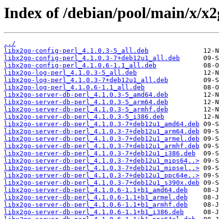
Index of /debian/pool/main/x/x2
../
libx2go-config-perl_4.1.0.3-5_all.deb
libx2go-config-perl_4.1.0.3-7+deb12u1_all.deb
libx2go-config-perl_4.1.0.6-1.1_all.deb
libx2go-log-perl_4.1.0.3-5_all.deb
libx2go-log-perl_4.1.0.3-7+deb12u1_all.deb
libx2go-log-perl_4.1.0.6-1.1_all.deb
libx2go-server-db-perl_4.1.0.3-5_amd64.deb
libx2go-server-db-perl_4.1.0.3-5_arm64.deb
libx2go-server-db-perl_4.1.0.3-5_armhf.deb
libx2go-server-db-perl_4.1.0.3-5_i386.deb
libx2go-server-db-perl_4.1.0.3-7+deb12u1_amd64.deb
libx2go-server-db-perl_4.1.0.3-7+deb12u1_arm64.deb
libx2go-server-db-perl_4.1.0.3-7+deb12u1_armel.deb
libx2go-server-db-perl_4.1.0.3-7+deb12u1_armhf.deb
libx2go-server-db-perl_4.1.0.3-7+deb12u1_i386.deb
libx2go-server-db-perl_4.1.0.3-7+deb12u1_mips64..>
libx2go-server-db-perl_4.1.0.3-7+deb12u1_mipsel..>
libx2go-server-db-perl_4.1.0.3-7+deb12u1_ppc64e..>
libx2go-server-db-perl_4.1.0.3-7+deb12u1_s390x.deb
libx2go-server-db-perl_4.1.0.6-1.1+b1_amd64.deb
libx2go-server-db-perl_4.1.0.6-1.1+b1_armel.deb
libx2go-server-db-perl_4.1.0.6-1.1+b1_armhf.deb
libx2go-server-db-perl_4.1.0.6-1.1+b1_i386.deb