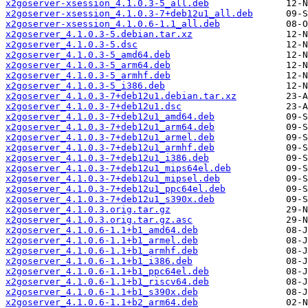
x2goserver-xsession_4.1.0.3-5_all.deb
x2goserver-xsession_4.1.0.3-7+deb12u1_all.deb
x2goserver-xsession_4.1.0.6-1.1_all.deb
x2goserver_4.1.0.3-5.debian.tar.xz
x2goserver_4.1.0.3-5.dsc
x2goserver_4.1.0.3-5_amd64.deb
x2goserver_4.1.0.3-5_arm64.deb
x2goserver_4.1.0.3-5_armhf.deb
x2goserver_4.1.0.3-5_i386.deb
x2goserver_4.1.0.3-7+deb12u1.debian.tar.xz
x2goserver_4.1.0.3-7+deb12u1.dsc
x2goserver_4.1.0.3-7+deb12u1_amd64.deb
x2goserver_4.1.0.3-7+deb12u1_arm64.deb
x2goserver_4.1.0.3-7+deb12u1_armel.deb
x2goserver_4.1.0.3-7+deb12u1_armhf.deb
x2goserver_4.1.0.3-7+deb12u1_i386.deb
x2goserver_4.1.0.3-7+deb12u1_mips64el.deb
x2goserver_4.1.0.3-7+deb12u1_mipsel.deb
x2goserver_4.1.0.3-7+deb12u1_ppc64el.deb
x2goserver_4.1.0.3-7+deb12u1_s390x.deb
x2goserver_4.1.0.3.orig.tar.gz
x2goserver_4.1.0.3.orig.tar.gz.asc
x2goserver_4.1.0.6-1.1+b1_amd64.deb
x2goserver_4.1.0.6-1.1+b1_armel.deb
x2goserver_4.1.0.6-1.1+b1_armhf.deb
x2goserver_4.1.0.6-1.1+b1_i386.deb
x2goserver_4.1.0.6-1.1+b1_ppc64el.deb
x2goserver_4.1.0.6-1.1+b1_riscv64.deb
x2goserver_4.1.0.6-1.1+b1_s390x.deb
x2goserver_4.1.0.6-1.1+b2_arm64.deb