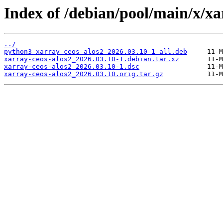
Index of /debian/pool/main/x/xa
../
python3-xarray-ceos-alos2_2026.03.10-1_all.deb
xarray-ceos-alos2_2026.03.10-1.debian.tar.xz
xarray-ceos-alos2_2026.03.10-1.dsc
xarray-ceos-alos2_2026.03.10.orig.tar.gz