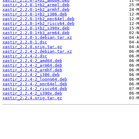
xastir_2.2.0-1+b2_amd64.deb
xastir_2.2.0-1+b2_armel.deb
xastir_2.2.0-1+b2_armhf.deb
xastir_2.2.0-1+b2_i386.deb
xastir_2.2.0-1+b2_ppc64el.deb
xastir_2.2.0-1+b2_riscv64.deb
xastir_2.2.0-1+b2_s390x.deb
xastir_2.2.0-1+b3_arm64.deb
xastir_2.2.0-1.debian.tar.xz
xastir_2.2.0-1.dsc
xastir_2.2.0.orig.tar.gz
xastir_2.2.4-2.debian.tar.xz
xastir_2.2.4-2.dsc
xastir_2.2.4-2_amd64.deb
xastir_2.2.4-2_arm64.deb
xastir_2.2.4-2_armhf.deb
xastir_2.2.4-2_i386.deb
xastir_2.2.4-2_loong64.deb
xastir_2.2.4-2_ppc64el.deb
xastir_2.2.4-2_riscv64.deb
xastir_2.2.4-2_s390x.deb
xastir_2.2.4.orig.tar.gz