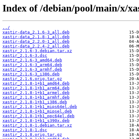
Index of /debian/pool/main/x/xas
../
xastir-data_2.1.6-3_all.deb
xastir-data_2.1.8-1_all.deb
xastir-data_2.2.0-1_all.deb
xastir-data_2.2.4-2_all.deb
xastir_2.1.6-3.debian.tar.xz
xastir_2.1.6-3.dsc
xastir_2.1.6-3_amd64.deb
xastir_2.1.6-3_arm64.deb
xastir_2.1.6-3_armhf.deb
xastir_2.1.6-3_i386.deb
xastir_2.1.6.orig.tar.gz
xastir_2.1.8-1+b1_amd64.deb
xastir_2.1.8-1+b1_arm64.deb
xastir_2.1.8-1+b1_armel.deb
xastir_2.1.8-1+b1_armhf.deb
xastir_2.1.8-1+b1_i386.deb
xastir_2.1.8-1+b1_mips64el.deb
xastir_2.1.8-1+b1_mipsel.deb
xastir_2.1.8-1+b1_ppc64el.deb
xastir_2.1.8-1+b1_s390x.deb
xastir_2.1.8-1.debian.tar.xz
xastir_2.1.8-1.dsc
xastir_2.1.8.orig.tar.gz