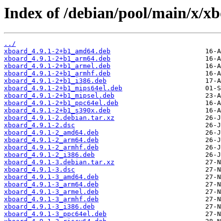
Index of /debian/pool/main/x/x
../
xboard_4.9.1-2+b1_amd64.deb
xboard_4.9.1-2+b1_arm64.deb
xboard_4.9.1-2+b1_armel.deb
xboard_4.9.1-2+b1_armhf.deb
xboard_4.9.1-2+b1_i386.deb
xboard_4.9.1-2+b1_mips64el.deb
xboard_4.9.1-2+b1_mipsel.deb
xboard_4.9.1-2+b1_ppc64el.deb
xboard_4.9.1-2+b1_s390x.deb
xboard_4.9.1-2.debian.tar.xz
xboard_4.9.1-2.dsc
xboard_4.9.1-2_amd64.deb
xboard_4.9.1-2_arm64.deb
xboard_4.9.1-2_armhf.deb
xboard_4.9.1-2_i386.deb
xboard_4.9.1-3.debian.tar.xz
xboard_4.9.1-3.dsc
xboard_4.9.1-3_amd64.deb
xboard_4.9.1-3_arm64.deb
xboard_4.9.1-3_armel.deb
xboard_4.9.1-3_armhf.deb
xboard_4.9.1-3_i386.deb
xboard_4.9.1-3_ppc64el.deb