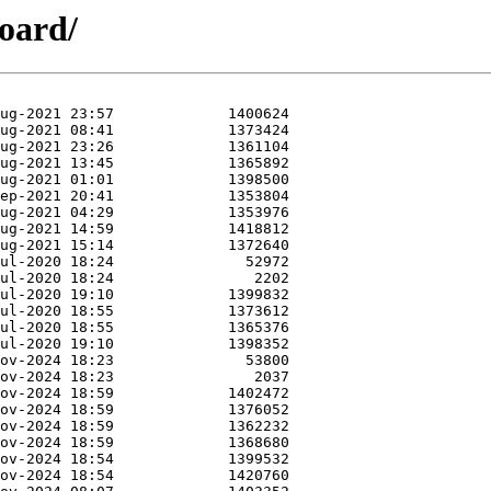
board/