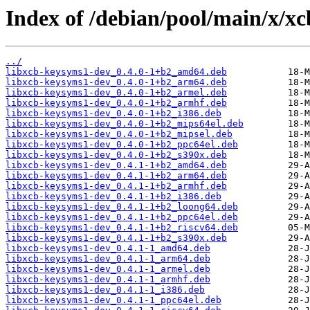
Index of /debian/pool/main/x/xc
../
libxcb-keysyms1-dev_0.4.0-1+b2_amd64.deb
libxcb-keysyms1-dev_0.4.0-1+b2_arm64.deb
libxcb-keysyms1-dev_0.4.0-1+b2_armel.deb
libxcb-keysyms1-dev_0.4.0-1+b2_armhf.deb
libxcb-keysyms1-dev_0.4.0-1+b2_i386.deb
libxcb-keysyms1-dev_0.4.0-1+b2_mips64el.deb
libxcb-keysyms1-dev_0.4.0-1+b2_mipsel.deb
libxcb-keysyms1-dev_0.4.0-1+b2_ppc64el.deb
libxcb-keysyms1-dev_0.4.0-1+b2_s390x.deb
libxcb-keysyms1-dev_0.4.1-1+b2_amd64.deb
libxcb-keysyms1-dev_0.4.1-1+b2_arm64.deb
libxcb-keysyms1-dev_0.4.1-1+b2_armhf.deb
libxcb-keysyms1-dev_0.4.1-1+b2_i386.deb
libxcb-keysyms1-dev_0.4.1-1+b2_loong64.deb
libxcb-keysyms1-dev_0.4.1-1+b2_ppc64el.deb
libxcb-keysyms1-dev_0.4.1-1+b2_riscv64.deb
libxcb-keysyms1-dev_0.4.1-1+b2_s390x.deb
libxcb-keysyms1-dev_0.4.1-1_amd64.deb
libxcb-keysyms1-dev_0.4.1-1_arm64.deb
libxcb-keysyms1-dev_0.4.1-1_armel.deb
libxcb-keysyms1-dev_0.4.1-1_armhf.deb
libxcb-keysyms1-dev_0.4.1-1_i386.deb
libxcb-keysyms1-dev_0.4.1-1_ppc64el.deb