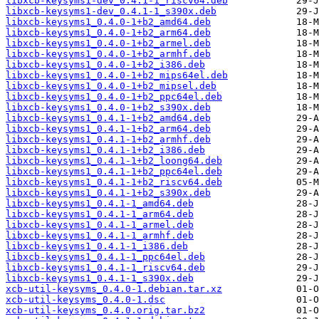
libxcb-keysyms1-dev_0.4.1-1_riscv64.deb
libxcb-keysyms1-dev_0.4.1-1_s390x.deb
libxcb-keysyms1_0.4.0-1+b2_amd64.deb
libxcb-keysyms1_0.4.0-1+b2_arm64.deb
libxcb-keysyms1_0.4.0-1+b2_armel.deb
libxcb-keysyms1_0.4.0-1+b2_armhf.deb
libxcb-keysyms1_0.4.0-1+b2_i386.deb
libxcb-keysyms1_0.4.0-1+b2_mips64el.deb
libxcb-keysyms1_0.4.0-1+b2_mipsel.deb
libxcb-keysyms1_0.4.0-1+b2_ppc64el.deb
libxcb-keysyms1_0.4.0-1+b2_s390x.deb
libxcb-keysyms1_0.4.1-1+b2_amd64.deb
libxcb-keysyms1_0.4.1-1+b2_arm64.deb
libxcb-keysyms1_0.4.1-1+b2_armhf.deb
libxcb-keysyms1_0.4.1-1+b2_i386.deb
libxcb-keysyms1_0.4.1-1+b2_loong64.deb
libxcb-keysyms1_0.4.1-1+b2_ppc64el.deb
libxcb-keysyms1_0.4.1-1+b2_riscv64.deb
libxcb-keysyms1_0.4.1-1+b2_s390x.deb
libxcb-keysyms1_0.4.1-1_amd64.deb
libxcb-keysyms1_0.4.1-1_arm64.deb
libxcb-keysyms1_0.4.1-1_armel.deb
libxcb-keysyms1_0.4.1-1_armhf.deb
libxcb-keysyms1_0.4.1-1_i386.deb
libxcb-keysyms1_0.4.1-1_ppc64el.deb
libxcb-keysyms1_0.4.1-1_riscv64.deb
libxcb-keysyms1_0.4.1-1_s390x.deb
xcb-util-keysyms_0.4.0-1.debian.tar.xz
xcb-util-keysyms_0.4.0-1.dsc
xcb-util-keysyms_0.4.0.orig.tar.bz2