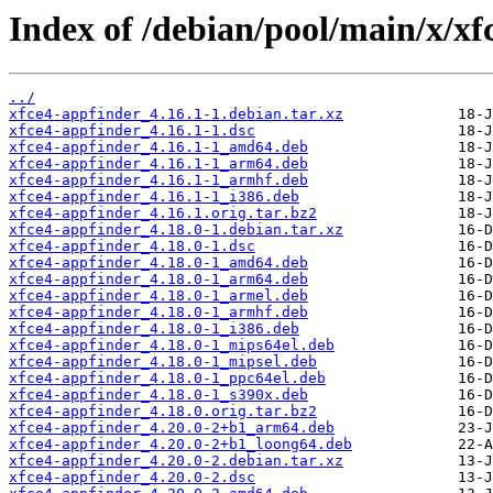
Index of /debian/pool/main/x/xf
../
xfce4-appfinder_4.16.1-1.debian.tar.xz
xfce4-appfinder_4.16.1-1.dsc
xfce4-appfinder_4.16.1-1_amd64.deb
xfce4-appfinder_4.16.1-1_arm64.deb
xfce4-appfinder_4.16.1-1_armhf.deb
xfce4-appfinder_4.16.1-1_i386.deb
xfce4-appfinder_4.16.1.orig.tar.bz2
xfce4-appfinder_4.18.0-1.debian.tar.xz
xfce4-appfinder_4.18.0-1.dsc
xfce4-appfinder_4.18.0-1_amd64.deb
xfce4-appfinder_4.18.0-1_arm64.deb
xfce4-appfinder_4.18.0-1_armel.deb
xfce4-appfinder_4.18.0-1_armhf.deb
xfce4-appfinder_4.18.0-1_i386.deb
xfce4-appfinder_4.18.0-1_mips64el.deb
xfce4-appfinder_4.18.0-1_mipsel.deb
xfce4-appfinder_4.18.0-1_ppc64el.deb
xfce4-appfinder_4.18.0-1_s390x.deb
xfce4-appfinder_4.18.0.orig.tar.bz2
xfce4-appfinder_4.20.0-2+b1_arm64.deb
xfce4-appfinder_4.20.0-2+b1_loong64.deb
xfce4-appfinder_4.20.0-2.debian.tar.xz
xfce4-appfinder_4.20.0-2.dsc