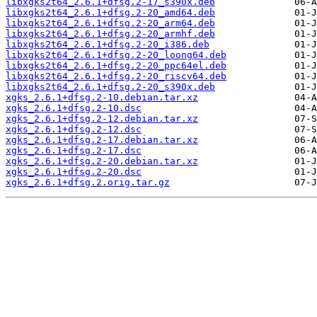
libxgks2t64_2.6.1+dfsg.2-17_s390x.deb
libxgks2t64_2.6.1+dfsg.2-20_amd64.deb
libxgks2t64_2.6.1+dfsg.2-20_arm64.deb
libxgks2t64_2.6.1+dfsg.2-20_armhf.deb
libxgks2t64_2.6.1+dfsg.2-20_i386.deb
libxgks2t64_2.6.1+dfsg.2-20_loong64.deb
libxgks2t64_2.6.1+dfsg.2-20_ppc64el.deb
libxgks2t64_2.6.1+dfsg.2-20_riscv64.deb
libxgks2t64_2.6.1+dfsg.2-20_s390x.deb
xgks_2.6.1+dfsg.2-10.debian.tar.xz
xgks_2.6.1+dfsg.2-10.dsc
xgks_2.6.1+dfsg.2-12.debian.tar.xz
xgks_2.6.1+dfsg.2-12.dsc
xgks_2.6.1+dfsg.2-17.debian.tar.xz
xgks_2.6.1+dfsg.2-17.dsc
xgks_2.6.1+dfsg.2-20.debian.tar.xz
xgks_2.6.1+dfsg.2-20.dsc
xgks_2.6.1+dfsg.2.orig.tar.gz