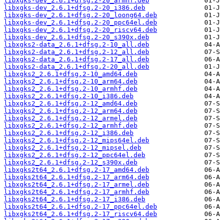
libxgks-dev_2.6.1+dfsg.2-20_armhf.deb
libxgks-dev_2.6.1+dfsg.2-20_i386.deb
libxgks-dev_2.6.1+dfsg.2-20_loong64.deb
libxgks-dev_2.6.1+dfsg.2-20_ppc64el.deb
libxgks-dev_2.6.1+dfsg.2-20_riscv64.deb
libxgks-dev_2.6.1+dfsg.2-20_s390x.deb
libxgks2-data_2.6.1+dfsg.2-10_all.deb
libxgks2-data_2.6.1+dfsg.2-12_all.deb
libxgks2-data_2.6.1+dfsg.2-17_all.deb
libxgks2-data_2.6.1+dfsg.2-20_all.deb
libxgks2_2.6.1+dfsg.2-10_amd64.deb
libxgks2_2.6.1+dfsg.2-10_arm64.deb
libxgks2_2.6.1+dfsg.2-10_armhf.deb
libxgks2_2.6.1+dfsg.2-10_i386.deb
libxgks2_2.6.1+dfsg.2-12_amd64.deb
libxgks2_2.6.1+dfsg.2-12_arm64.deb
libxgks2_2.6.1+dfsg.2-12_armel.deb
libxgks2_2.6.1+dfsg.2-12_armhf.deb
libxgks2_2.6.1+dfsg.2-12_i386.deb
libxgks2_2.6.1+dfsg.2-12_mips64el.deb
libxgks2_2.6.1+dfsg.2-12_mipsel.deb
libxgks2_2.6.1+dfsg.2-12_ppc64el.deb
libxgks2_2.6.1+dfsg.2-12_s390x.deb
libxgks2t64_2.6.1+dfsg.2-17_amd64.deb
libxgks2t64_2.6.1+dfsg.2-17_arm64.deb
libxgks2t64_2.6.1+dfsg.2-17_armel.deb
libxgks2t64_2.6.1+dfsg.2-17_armhf.deb
libxgks2t64_2.6.1+dfsg.2-17_i386.deb
libxgks2t64_2.6.1+dfsg.2-17_ppc64el.deb
libxgks2t64_2.6.1+dfsg.2-17_riscv64.deb