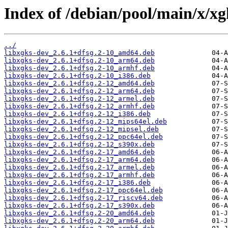
Index of /debian/pool/main/x/xg
../
libxgks-dev_2.6.1+dfsg.2-10_amd64.deb
libxgks-dev_2.6.1+dfsg.2-10_arm64.deb
libxgks-dev_2.6.1+dfsg.2-10_armhf.deb
libxgks-dev_2.6.1+dfsg.2-10_i386.deb
libxgks-dev_2.6.1+dfsg.2-12_amd64.deb
libxgks-dev_2.6.1+dfsg.2-12_arm64.deb
libxgks-dev_2.6.1+dfsg.2-12_armel.deb
libxgks-dev_2.6.1+dfsg.2-12_armhf.deb
libxgks-dev_2.6.1+dfsg.2-12_i386.deb
libxgks-dev_2.6.1+dfsg.2-12_mips64el.deb
libxgks-dev_2.6.1+dfsg.2-12_mipsel.deb
libxgks-dev_2.6.1+dfsg.2-12_ppc64el.deb
libxgks-dev_2.6.1+dfsg.2-12_s390x.deb
libxgks-dev_2.6.1+dfsg.2-17_amd64.deb
libxgks-dev_2.6.1+dfsg.2-17_arm64.deb
libxgks-dev_2.6.1+dfsg.2-17_armel.deb
libxgks-dev_2.6.1+dfsg.2-17_armhf.deb
libxgks-dev_2.6.1+dfsg.2-17_i386.deb
libxgks-dev_2.6.1+dfsg.2-17_ppc64el.deb
libxgks-dev_2.6.1+dfsg.2-17_riscv64.deb
libxgks-dev_2.6.1+dfsg.2-17_s390x.deb
libxgks-dev_2.6.1+dfsg.2-20_amd64.deb
libxgks-dev_2.6.1+dfsg.2-20_arm64.deb