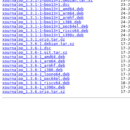
xournalpp_1.3.1-1~bpo13+1.debian.tar.xz
xournalpp_1.3.1-1~bpo13+1.dsc
xournalpp_1.3.1-1~bpo13+1_amd64.deb
xournalpp_1.3.1-1~bpo13+1_arm64.deb
xournalpp_1.3.1-1~bpo13+1_armhf.deb
xournalpp_1.3.1-1~bpo13+1_i386.deb
xournalpp_1.3.1-1~bpo13+1_ppc64el.deb
xournalpp_1.3.1-1~bpo13+1_riscv64.deb
xournalpp_1.3.1-1~bpo13+1_s390x.deb
xournalpp_1.3.1.orig.tar.gz
xournalpp_1.3.6-1.debian.tar.xz
xournalpp_1.3.6-1.dsc
xournalpp_1.3.6-1.git.tar.xz
xournalpp_1.3.6-1_amd64.deb
xournalpp_1.3.6-1_arm64.deb
xournalpp_1.3.6-1_armhf.deb
xournalpp_1.3.6-1_i386.deb
xournalpp_1.3.6-1_loong64.deb
xournalpp_1.3.6-1_ppc64el.deb
xournalpp_1.3.6-1_riscv64.deb
xournalpp_1.3.6-1_s390x.deb
xournalpp_1.3.6.orig.tar.xz