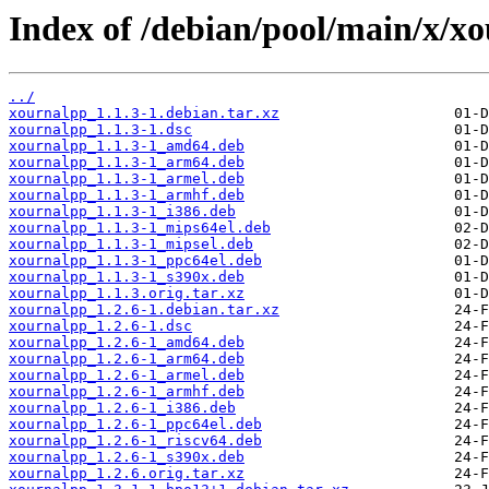
Index of /debian/pool/main/x/x
../
xournalpp_1.1.3-1.debian.tar.xz
xournalpp_1.1.3-1.dsc
xournalpp_1.1.3-1_amd64.deb
xournalpp_1.1.3-1_arm64.deb
xournalpp_1.1.3-1_armel.deb
xournalpp_1.1.3-1_armhf.deb
xournalpp_1.1.3-1_i386.deb
xournalpp_1.1.3-1_mips64el.deb
xournalpp_1.1.3-1_mipsel.deb
xournalpp_1.1.3-1_ppc64el.deb
xournalpp_1.1.3-1_s390x.deb
xournalpp_1.1.3.orig.tar.xz
xournalpp_1.2.6-1.debian.tar.xz
xournalpp_1.2.6-1.dsc
xournalpp_1.2.6-1_amd64.deb
xournalpp_1.2.6-1_arm64.deb
xournalpp_1.2.6-1_armel.deb
xournalpp_1.2.6-1_armhf.deb
xournalpp_1.2.6-1_i386.deb
xournalpp_1.2.6-1_ppc64el.deb
xournalpp_1.2.6-1_riscv64.deb
xournalpp_1.2.6-1_s390x.deb
xournalpp_1.2.6.orig.tar.xz