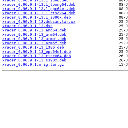
xracer_0.96.9.1-13.1_i386.deb
xracer_0.96.9.1-13.1_loong64.deb
xracer_0.96.9.1-13.1_ppc64el.deb
xracer_0.96.9.1-13.1_riscv64.deb
xracer_0.96.9.1-13.1_s390x.deb
xracer_0.96.9.1-13.debian.tar.xz
xracer_0.96.9.1-13.dsc
xracer_0.96.9.1-13_amd64.deb
xracer_0.96.9.1-13_arm64.deb
xracer_0.96.9.1-13_armel.deb
xracer_0.96.9.1-13_armhf.deb
xracer_0.96.9.1-13_i386.deb
xracer_0.96.9.1-13_ppc64el.deb
xracer_0.96.9.1-13_riscv64.deb
xracer_0.96.9.1-13_s390x.deb
xracer_0.96.9.1.orig.tar.gz