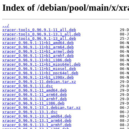
Index of /debian/pool/main/x/xr
../
xracer-tools_0.96.9.1-11_all.deb
xracer-tools_0.96.9.1-13.1_all.deb
xracer-tools_0.96.9.1-13_all.deb
xracer_0.96.9.1-11+b1_amd64.deb
xracer_0.96.9.1-11+b1_arm64.deb
xracer_0.96.9.1-11+b1_armel.deb
xracer_0.96.9.1-11+b1_armhf.deb
xracer_0.96.9.1-11+b1_i386.deb
xracer_0.96.9.1-11+b1_mips64el.deb
xracer_0.96.9.1-11+b1_mipsel.deb
xracer_0.96.9.1-11+b1_ppc64el.deb
xracer_0.96.9.1-11+b1_s390x.deb
xracer_0.96.9.1-11.debian.tar.xz
xracer_0.96.9.1-11.dsc
xracer_0.96.9.1-11_amd64.deb
xracer_0.96.9.1-11_arm64.deb
xracer_0.96.9.1-11_armhf.deb
xracer_0.96.9.1-11_i386.deb
xracer_0.96.9.1-13.1.debian.tar.xz
xracer_0.96.9.1-13.1.dsc
xracer_0.96.9.1-13.1_amd64.deb
xracer_0.96.9.1-13.1_arm64.deb
xracer_0.96.9.1-13.1_armhf.deb