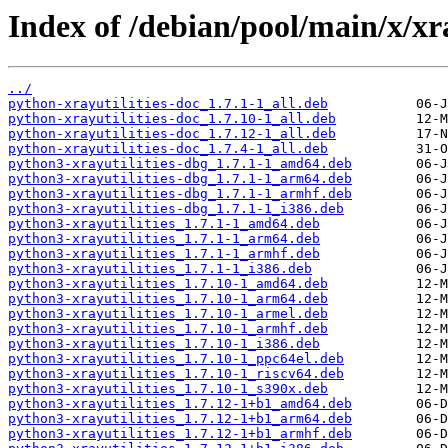
Index of /debian/pool/main/x/xra
../
python-xrayutilities-doc_1.7.1-1_all.deb
python-xrayutilities-doc_1.7.10-1_all.deb
python-xrayutilities-doc_1.7.12-1_all.deb
python-xrayutilities-doc_1.7.4-1_all.deb
python3-xrayutilities-dbg_1.7.1-1_amd64.deb
python3-xrayutilities-dbg_1.7.1-1_arm64.deb
python3-xrayutilities-dbg_1.7.1-1_armhf.deb
python3-xrayutilities-dbg_1.7.1-1_i386.deb
python3-xrayutilities_1.7.1-1_amd64.deb
python3-xrayutilities_1.7.1-1_arm64.deb
python3-xrayutilities_1.7.1-1_armhf.deb
python3-xrayutilities_1.7.1-1_i386.deb
python3-xrayutilities_1.7.10-1_amd64.deb
python3-xrayutilities_1.7.10-1_arm64.deb
python3-xrayutilities_1.7.10-1_armel.deb
python3-xrayutilities_1.7.10-1_armhf.deb
python3-xrayutilities_1.7.10-1_i386.deb
python3-xrayutilities_1.7.10-1_ppc64el.deb
python3-xrayutilities_1.7.10-1_riscv64.deb
python3-xrayutilities_1.7.10-1_s390x.deb
python3-xrayutilities_1.7.12-1+b1_amd64.deb
python3-xrayutilities_1.7.12-1+b1_arm64.deb
python3-xrayutilities_1.7.12-1+b1_armhf.deb