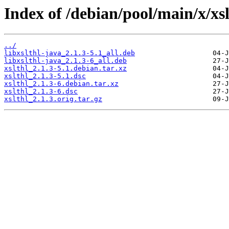
Index of /debian/pool/main/x/xsl
../
libxslthl-java_2.1.3-5.1_all.deb
libxslthl-java_2.1.3-6_all.deb
xslthl_2.1.3-5.1.debian.tar.xz
xslthl_2.1.3-5.1.dsc
xslthl_2.1.3-6.debian.tar.xz
xslthl_2.1.3-6.dsc
xslthl_2.1.3.orig.tar.gz