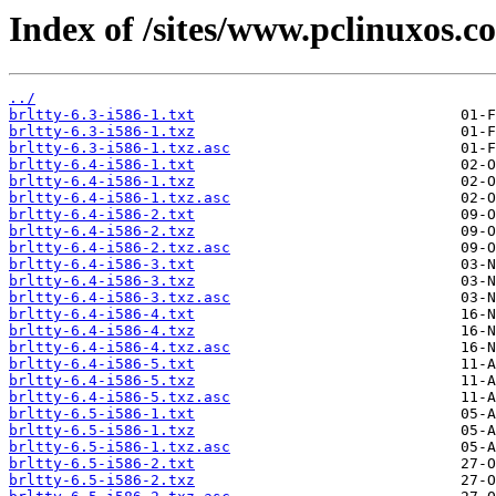
Index of /sites/www.pclinuxos.c
../
brltty-6.3-i586-1.txt
brltty-6.3-i586-1.txz
brltty-6.3-i586-1.txz.asc
brltty-6.4-i586-1.txt
brltty-6.4-i586-1.txz
brltty-6.4-i586-1.txz.asc
brltty-6.4-i586-2.txt
brltty-6.4-i586-2.txz
brltty-6.4-i586-2.txz.asc
brltty-6.4-i586-3.txt
brltty-6.4-i586-3.txz
brltty-6.4-i586-3.txz.asc
brltty-6.4-i586-4.txt
brltty-6.4-i586-4.txz
brltty-6.4-i586-4.txz.asc
brltty-6.4-i586-5.txt
brltty-6.4-i586-5.txz
brltty-6.4-i586-5.txz.asc
brltty-6.5-i586-1.txt
brltty-6.5-i586-1.txz
brltty-6.5-i586-1.txz.asc
brltty-6.5-i586-2.txt
brltty-6.5-i586-2.txz