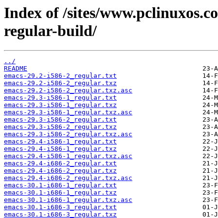
Index of /sites/www.pclinuxos.c
regular-build/
../
README
emacs-29.2-i586-2_regular.txt
emacs-29.2-i586-2_regular.txz
emacs-29.2-i586-2_regular.txz.asc
emacs-29.3-i586-1_regular.txt
emacs-29.3-i586-1_regular.txz
emacs-29.3-i586-1_regular.txz.asc
emacs-29.3-i586-2_regular.txt
emacs-29.3-i586-2_regular.txz
emacs-29.3-i586-2_regular.txz.asc
emacs-29.4-i586-1_regular.txt
emacs-29.4-i586-1_regular.txz
emacs-29.4-i586-1_regular.txz.asc
emacs-29.4-i686-2_regular.txt
emacs-29.4-i686-2_regular.txz
emacs-29.4-i686-2_regular.txz.asc
emacs-30.1-i686-1_regular.txt
emacs-30.1-i686-1_regular.txz
emacs-30.1-i686-1_regular.txz.asc
emacs-30.1-i686-3_regular.txt
emacs-30.1-i686-3_regular.txz