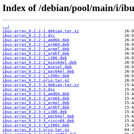
Index of /debian/pool/main/i/ibu
../
ibus-array_0.2.2-1.debian.tar.xz
ibus-array_0.2.2-1.dsc
ibus-array_0.2.2-1_amd64.deb
ibus-array_0.2.2-1_arm64.deb
ibus-array_0.2.2-1_armel.deb
ibus-array_0.2.2-1_armhf.deb
ibus-array_0.2.2-1_i386.deb
ibus-array_0.2.2-1_mips64el.deb
ibus-array_0.2.2-1_mipsel.deb
ibus-array_0.2.2-1_ppc64el.deb
ibus-array_0.2.2-1_s390x.deb
ibus-array_0.2.2.orig.tar.gz
ibus-array_0.2.3-3.debian.tar.xz
ibus-array_0.2.3-3.dsc
ibus-array_0.2.3-3_amd64.deb
ibus-array_0.2.3-3_arm64.deb
ibus-array_0.2.3-3_armel.deb
ibus-array_0.2.3-3_armhf.deb
ibus-array_0.2.3-3_i386.deb
ibus-array_0.2.3-3_ppc64el.deb
ibus-array_0.2.3-3_riscv64.deb
ibus-array_0.2.3-3_s390x.deb
ibus-array_0.2.3.orig.tar.gz