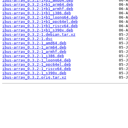
ibus-array_0.3.2-1+b1_amd64.deb
ibus-array_0.3.2-1+b1_arm64.deb
ibus-array_0.3.2-1+b1_armhf.deb
ibus-array_0.3.2-1+b1_i386.deb
ibus-array_0.3.2-1+b1_loong64.deb
ibus-array_0.3.2-1+b1_ppc64el.deb
ibus-array_0.3.2-1+b1_riscv64.deb
ibus-array_0.3.2-1+b1_s390x.deb
ibus-array_0.3.2-1.debian.tar.xz
ibus-array_0.3.2-1.dsc
ibus-array_0.3.2-1_amd64.deb
ibus-array_0.3.2-1_arm64.deb
ibus-array_0.3.2-1_armhf.deb
ibus-array_0.3.2-1_i386.deb
ibus-array_0.3.2-1_loong64.deb
ibus-array_0.3.2-1_ppc64el.deb
ibus-array_0.3.2-1_riscv64.deb
ibus-array_0.3.2-1_s390x.deb
ibus-array_0.3.2.orig.tar.xz