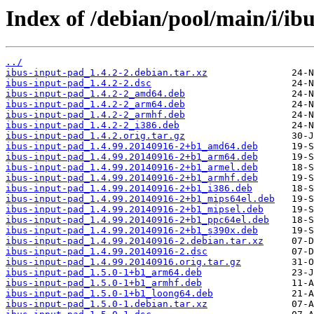
Index of /debian/pool/main/i/ib
../
ibus-input-pad_1.4.2-2.debian.tar.xz
ibus-input-pad_1.4.2-2.dsc
ibus-input-pad_1.4.2-2_amd64.deb
ibus-input-pad_1.4.2-2_arm64.deb
ibus-input-pad_1.4.2-2_armhf.deb
ibus-input-pad_1.4.2-2_i386.deb
ibus-input-pad_1.4.2.orig.tar.gz
ibus-input-pad_1.4.99.20140916-2+b1_amd64.deb
ibus-input-pad_1.4.99.20140916-2+b1_arm64.deb
ibus-input-pad_1.4.99.20140916-2+b1_armel.deb
ibus-input-pad_1.4.99.20140916-2+b1_armhf.deb
ibus-input-pad_1.4.99.20140916-2+b1_i386.deb
ibus-input-pad_1.4.99.20140916-2+b1_mips64el.deb
ibus-input-pad_1.4.99.20140916-2+b1_mipsel.deb
ibus-input-pad_1.4.99.20140916-2+b1_ppc64el.deb
ibus-input-pad_1.4.99.20140916-2+b1_s390x.deb
ibus-input-pad_1.4.99.20140916-2.debian.tar.xz
ibus-input-pad_1.4.99.20140916-2.dsc
ibus-input-pad_1.4.99.20140916.orig.tar.gz
ibus-input-pad_1.5.0-1+b1_arm64.deb
ibus-input-pad_1.5.0-1+b1_armhf.deb
ibus-input-pad_1.5.0-1+b1_loong64.deb
ibus-input-pad_1.5.0-1.debian.tar.xz