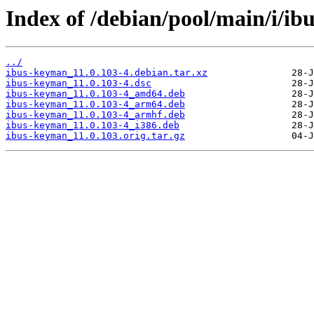
Index of /debian/pool/main/i/i
../
ibus-keyman_11.0.103-4.debian.tar.xz
ibus-keyman_11.0.103-4.dsc
ibus-keyman_11.0.103-4_amd64.deb
ibus-keyman_11.0.103-4_arm64.deb
ibus-keyman_11.0.103-4_armhf.deb
ibus-keyman_11.0.103-4_i386.deb
ibus-keyman_11.0.103.orig.tar.gz