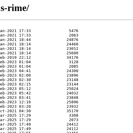
us-rime/