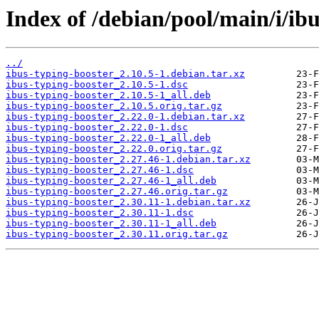
Index of /debian/pool/main/i/ib
../
ibus-typing-booster_2.10.5-1.debian.tar.xz
ibus-typing-booster_2.10.5-1.dsc
ibus-typing-booster_2.10.5-1_all.deb
ibus-typing-booster_2.10.5.orig.tar.gz
ibus-typing-booster_2.22.0-1.debian.tar.xz
ibus-typing-booster_2.22.0-1.dsc
ibus-typing-booster_2.22.0-1_all.deb
ibus-typing-booster_2.22.0.orig.tar.gz
ibus-typing-booster_2.27.46-1.debian.tar.xz
ibus-typing-booster_2.27.46-1.dsc
ibus-typing-booster_2.27.46-1_all.deb
ibus-typing-booster_2.27.46.orig.tar.gz
ibus-typing-booster_2.30.11-1.debian.tar.xz
ibus-typing-booster_2.30.11-1.dsc
ibus-typing-booster_2.30.11-1_all.deb
ibus-typing-booster_2.30.11.orig.tar.gz