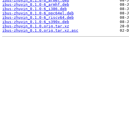
ibus-zhuyin_0.1.0-6_armel.deb
ibus-zhuyin_0.1.0-6_armhf.deb
ibus-zhuyin_0.1.0-6_i386.deb
ibus-zhuyin_0.1.0-6_ppc64el.deb
ibus-zhuyin_0.1.0-6_riscv64.deb
ibus-zhuyin_0.1.0-6_s390x.deb
ibus-zhuyin_0.1.0.orig.tar.xz
ibus-zhuyin_0.1.0.orig.tar.xz.asc