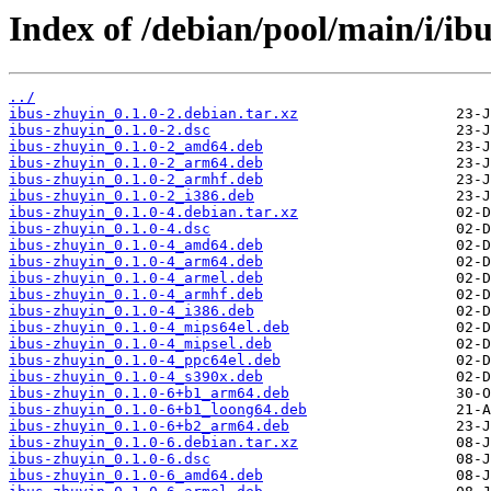
Index of /debian/pool/main/i/ib
../
ibus-zhuyin_0.1.0-2.debian.tar.xz
ibus-zhuyin_0.1.0-2.dsc
ibus-zhuyin_0.1.0-2_amd64.deb
ibus-zhuyin_0.1.0-2_arm64.deb
ibus-zhuyin_0.1.0-2_armhf.deb
ibus-zhuyin_0.1.0-2_i386.deb
ibus-zhuyin_0.1.0-4.debian.tar.xz
ibus-zhuyin_0.1.0-4.dsc
ibus-zhuyin_0.1.0-4_amd64.deb
ibus-zhuyin_0.1.0-4_arm64.deb
ibus-zhuyin_0.1.0-4_armel.deb
ibus-zhuyin_0.1.0-4_armhf.deb
ibus-zhuyin_0.1.0-4_i386.deb
ibus-zhuyin_0.1.0-4_mips64el.deb
ibus-zhuyin_0.1.0-4_mipsel.deb
ibus-zhuyin_0.1.0-4_ppc64el.deb
ibus-zhuyin_0.1.0-4_s390x.deb
ibus-zhuyin_0.1.0-6+b1_arm64.deb
ibus-zhuyin_0.1.0-6+b1_loong64.deb
ibus-zhuyin_0.1.0-6+b2_arm64.deb
ibus-zhuyin_0.1.0-6.debian.tar.xz
ibus-zhuyin_0.1.0-6.dsc
ibus-zhuyin_0.1.0-6_amd64.deb