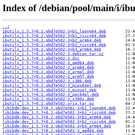
Index of /debian/pool/main/i/ibut
../
ibutils_1.5.7+0.2.gbd7e502-3+b1_loong64.deb
ibutils_1.5.7+0.2.gbd7e502-3+b1_riscv64.deb
ibutils_1.5.7+0.2.gbd7e502-3+b2_arm64.deb
ibutils_1.5.7+0.2.gbd7e502-3+b2_riscv64.deb
ibutils_1.5.7+0.2.gbd7e502-3+b3_arm64.deb
ibutils_1.5.7+0.2.gbd7e502-3.debian.tar.xz
ibutils_1.5.7+0.2.gbd7e502-3.dsc
ibutils_1.5.7+0.2.gbd7e502-3_amd64.deb
ibutils_1.5.7+0.2.gbd7e502-3_arm64.deb
ibutils_1.5.7+0.2.gbd7e502-3_armel.deb
ibutils_1.5.7+0.2.gbd7e502-3_armhf.deb
ibutils_1.5.7+0.2.gbd7e502-3_i386.deb
ibutils_1.5.7+0.2.gbd7e502-3_mips64el.deb
ibutils_1.5.7+0.2.gbd7e502-3_mipsel.deb
ibutils_1.5.7+0.2.gbd7e502-3_ppc64el.deb
ibutils_1.5.7+0.2.gbd7e502-3_s390x.deb
ibutils_1.5.7+0.2.gbd7e502.orig.tar.gz
libibdm-dev_1.5.7+0.2.gbd7e502-3+b1_loong64.deb
libibdm-dev_1.5.7+0.2.gbd7e502-3+b1_riscv64.deb
libibdm-dev_1.5.7+0.2.gbd7e502-3+b2_arm64.deb
libibdm-dev_1.5.7+0.2.gbd7e502-3+b2_riscv64.deb
libibdm-dev_1.5.7+0.2.gbd7e502-3+b3_arm64.deb
libibdm-dev_1.5.7+0.2.gbd7e502-3_amd64.deb