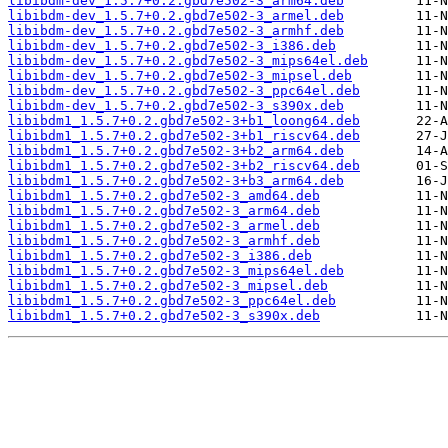
libibdm-dev_1.5.7+0.2.gbd7e502-3_arm64.deb
libibdm-dev_1.5.7+0.2.gbd7e502-3_armel.deb
libibdm-dev_1.5.7+0.2.gbd7e502-3_armhf.deb
libibdm-dev_1.5.7+0.2.gbd7e502-3_i386.deb
libibdm-dev_1.5.7+0.2.gbd7e502-3_mips64el.deb
libibdm-dev_1.5.7+0.2.gbd7e502-3_mipsel.deb
libibdm-dev_1.5.7+0.2.gbd7e502-3_ppc64el.deb
libibdm-dev_1.5.7+0.2.gbd7e502-3_s390x.deb
libibdm1_1.5.7+0.2.gbd7e502-3+b1_loong64.deb
libibdm1_1.5.7+0.2.gbd7e502-3+b1_riscv64.deb
libibdm1_1.5.7+0.2.gbd7e502-3+b2_arm64.deb
libibdm1_1.5.7+0.2.gbd7e502-3+b2_riscv64.deb
libibdm1_1.5.7+0.2.gbd7e502-3+b3_arm64.deb
libibdm1_1.5.7+0.2.gbd7e502-3_amd64.deb
libibdm1_1.5.7+0.2.gbd7e502-3_arm64.deb
libibdm1_1.5.7+0.2.gbd7e502-3_armel.deb
libibdm1_1.5.7+0.2.gbd7e502-3_armhf.deb
libibdm1_1.5.7+0.2.gbd7e502-3_i386.deb
libibdm1_1.5.7+0.2.gbd7e502-3_mips64el.deb
libibdm1_1.5.7+0.2.gbd7e502-3_mipsel.deb
libibdm1_1.5.7+0.2.gbd7e502-3_ppc64el.deb
libibdm1_1.5.7+0.2.gbd7e502-3_s390x.deb