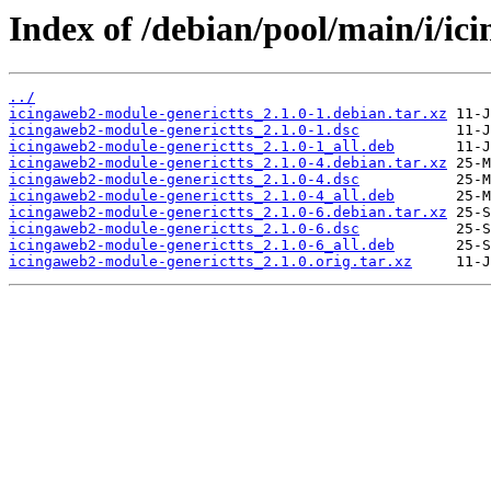
Index of /debian/pool/main/i/ic
../
icingaweb2-module-generictts_2.1.0-1.debian.tar.xz
icingaweb2-module-generictts_2.1.0-1.dsc
icingaweb2-module-generictts_2.1.0-1_all.deb
icingaweb2-module-generictts_2.1.0-4.debian.tar.xz
icingaweb2-module-generictts_2.1.0-4.dsc
icingaweb2-module-generictts_2.1.0-4_all.deb
icingaweb2-module-generictts_2.1.0-6.debian.tar.xz
icingaweb2-module-generictts_2.1.0-6.dsc
icingaweb2-module-generictts_2.1.0-6_all.deb
icingaweb2-module-generictts_2.1.0.orig.tar.xz